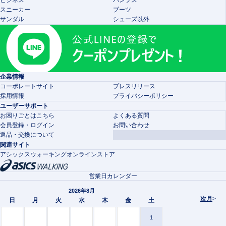
スニーカー
ブーツ
サンダル
シューズ以外
企業情報
コーポレートサイト
プレスリリース
採用情報
プライバシーポリシー
ユーザーサポート
お困りごとはこちら
よくある質問
会員登録・ログイン
お問い合わせ
返品・交換について
関連サイト
アシックスウォーキングオンラインストア
営業日カレンダー
2026年8月
次月
>
日
月
火
水
木
金
土
1