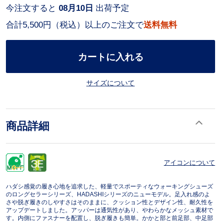
今注文すると
08月10日
出荷予定
合計5,500円（税込）以上のご注文で
送料無料
カートに入れる
サイズについて
商品詳細
アイコンについて
ハダシ感覚の履き心地を追求した、軽量でスポーティなウォーキングシューズ
のロングセラーシリーズ、HADASHIシリーズのニューモデル。足入れ感のよ
さや脱ぎ履きのしやすさはそのままに、クッション性とデザイン性、耐久性を
アップデートしました。アッパーは通気性があり、やわらかなメッシュ素材で
す。内側にファスナーを配置し、脱ぎ履きも簡単。かかと部と前足部、中足部