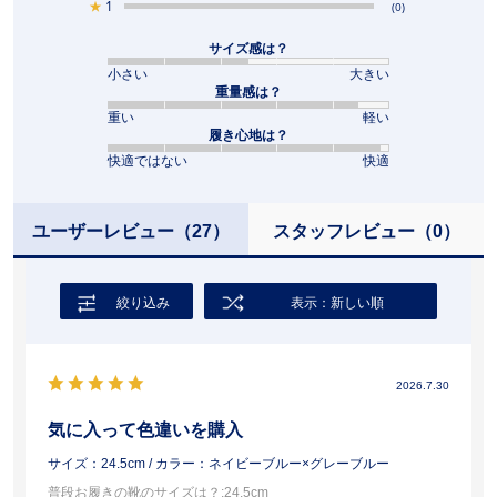
★
1
(0)
サイズ感は？
小さい
大きい
重量感は？
重い
軽い
履き心地は？
快適ではない
快適
ユーザーレビュー
（27）
スタッフレビュー
（0）
絞り込み
表示：新しい順
2026.7.30
気に入って色違いを購入
サイズ：24.5cm
/ カラー：ネイビーブルー×グレーブルー
普段お履きの靴のサイズは？
:24.5cm