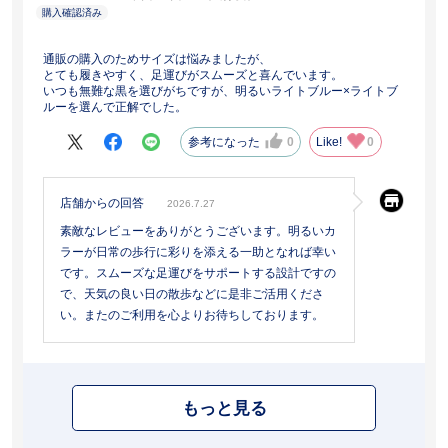
通販の購入のためサイズは悩みましたが、
とても履きやすく、足運びがスムーズと喜んでいます。
いつも無難な黒を選びがちですが、明るいライトブルー×ライトブ
ルーを選んで正解でした。
参考になった
0
Like!
0
店舗からの回答
2026.7.27
素敵なレビューをありがとうございます。明るいカ
ラーが日常の歩行に彩りを添える一助となれば幸い
です。スムーズな足運びをサポートする設計ですの
で、天気の良い日の散歩などに是非ご活用くださ
い。またのご利用を心よりお待ちしております。
もっと見る