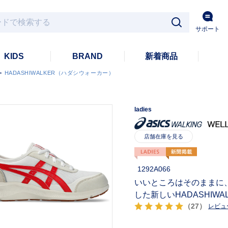
サポート
KIDS
BRAND
新着商品
>
HADASHIWALKER（ハダシウォーカー）
ladies
1292A066
いいところはそのままに
した新しいHADASHIWA
（27）
レビュ