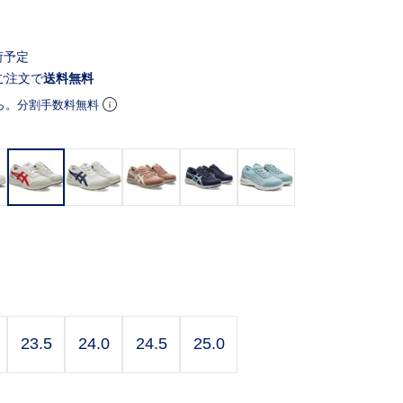
荷予定
ご注文で
送料無料
ら。分割手数料無料
ド
23.5
24.0
24.5
25.0