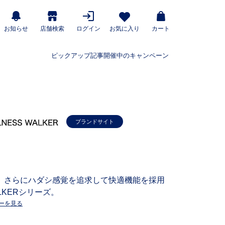
お知らせ
店舗検索
ログイン
お気に入り
カート
ピックアップ記事
開催中のキャンペーン
ブランドサイト
、さらにハダシ感覚を追求して快適機能を採用
LKERシリーズ。
ーを見る