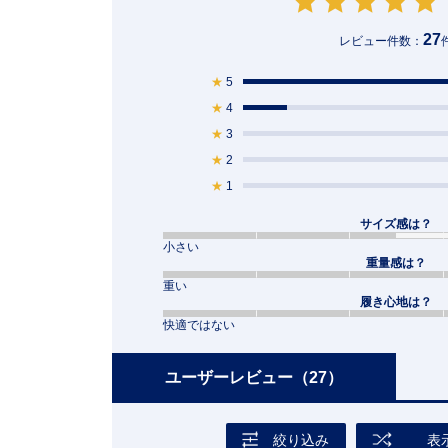
27
レビュー件数：
★
5
★
4
★
3
★
2
★
1
サイズ感は？
小さい
重量感は？
重い
履き心地は？
快適ではない
ユーザーレビュー
（27）
絞り込み
表