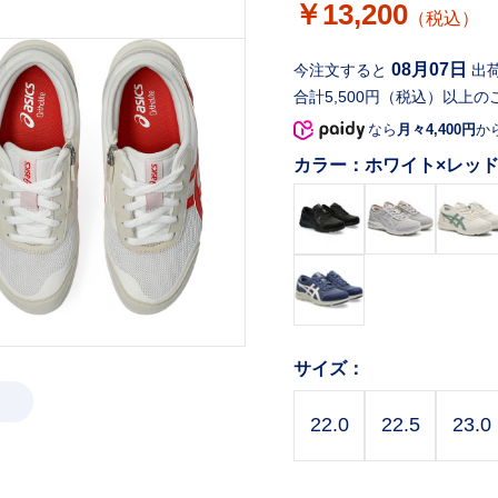
￥13,200
（税込）
08月07日
今注文すると
出
合計5,500円（税込）以上の
なら
月々4,400円
か
カラー：
ホワイト×レッ
サイズ：
22.0
22.5
23.0