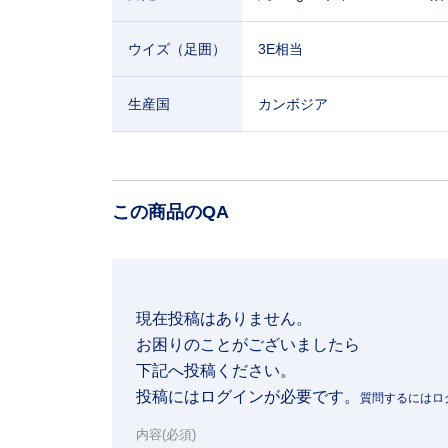
ウイズ（足囲）
3E相当
生産国
カンボジア
この商品のQA
現在投稿はありません。

お困りのことがございましたら

下記へ投稿ください。
投稿にはログインが必要です。
内容(必須)