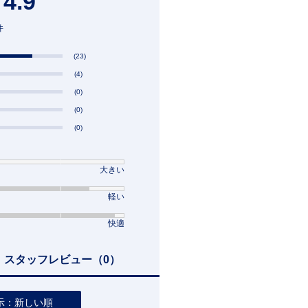
4.9
件
(23)
(4)
(0)
(0)
(0)
大きい
軽い
快適
スタッフレビュー
（0）
示：新しい順