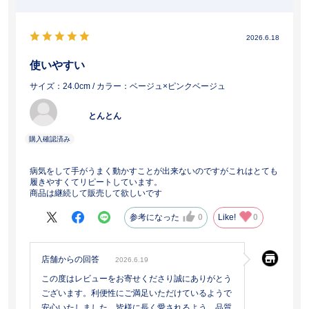
2026.6.18
使いやすい
サイズ：24.0cm
/ カラー：ベージュ×ピンクベージュ
とんとん
病気をして手がうまく動かすことが出来ないのですがこれはとても
履きやすくてリピートしています。
商品は継続して販売して欲しいです
参考になった
0
Like!
0
店舗からの回答
2026.6.19
この度はレビューをお寄せくださり誠にありがとう
ございます。利便性にご満足いただけているようで
安心いたしました。皆様に長く愛されるよう、品質