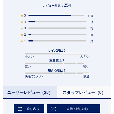
25
レビュー件数：
件
★
5
(19)
★
4
(3)
★
3
(0)
★
2
(1)
★
1
(2)
サイズ感は？
小さい
大きい
重量感は？
重い
軽い
履き心地は？
快適ではない
快適
ユーザーレビュー
（25）
スタッフレビュー
（0）
絞り込み
表示：新しい順