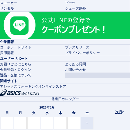
スニーカー
ブーツ
サンダル
シューズ以外
企業情報
コーポレートサイト
プレスリリース
採用情報
プライバシーポリシー
ユーザーサポート
お困りごとはこちら
よくある質問
会員登録・ログイン
お問い合わせ
返品・交換について
関連サイト
アシックスウォーキングオンラインストア
営業日カレンダー
2026年8月
次月
>
日
月
火
水
木
金
土
1