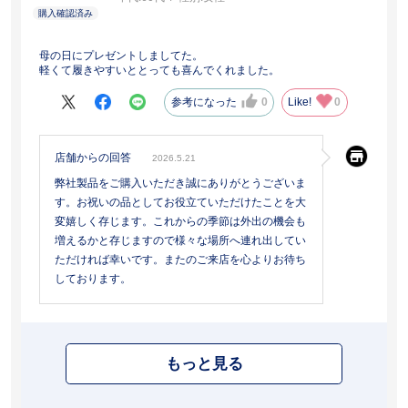
母の日にプレゼントしましてた。
軽くて履きやすいととっても喜んでくれました。
参考になった
0
Like!
0
店舗からの回答
2026.5.21
弊社製品をご購入いただき誠にありがとうございま
す。お祝いの品としてお役立ていただけたことを大
変嬉しく存じます。これからの季節は外出の機会も
増えるかと存じますので様々な場所へ連れ出してい
ただければ幸いです。またのご来店を心よりお待ち
しております。
もっと見る