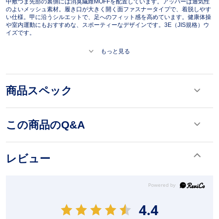
中敷つま先部の裏側には消臭繊維MOFFを配置しています。アッパーは通気性
のよいメッシュ素材。履き口が大きく開く面ファスナータイプで、着脱しやす
い仕様。甲に沿うシルエットで、足へのフィット感を高めています。健康体操
や室内運動にもおすすめな、スポーティーなデザインです。3E（JIS規格）ウ
イズです。
もっと見る
商品スペック
この商品のQ&A
レビュー
4.4