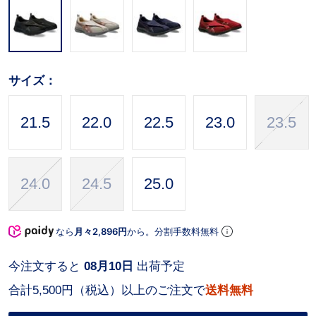
サイズ：
21.5
22.0
22.5
23.0
23.5
24.0
24.5
25.0
なら
月々2,896円
から。分割手数料無料
今注文すると
08月10日
出荷予定
合計5,500円（税込）以上のご注文で
送料無料