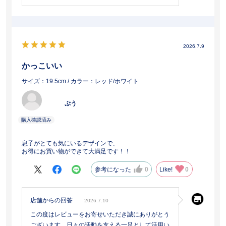
2026.7.9
かっこいい
サイズ：19.5cm
/ カラー：レッド/ホワイト
ぷう
息子がとても気にいるデザインで、
お得にお買い物ができて大満足です！！
参考になった
0
Like!
0
店舗からの回答
2026.7.10
この度はレビューをお寄せいただき誠にありがとう
ございます。日々の活動を支える一足として活用い