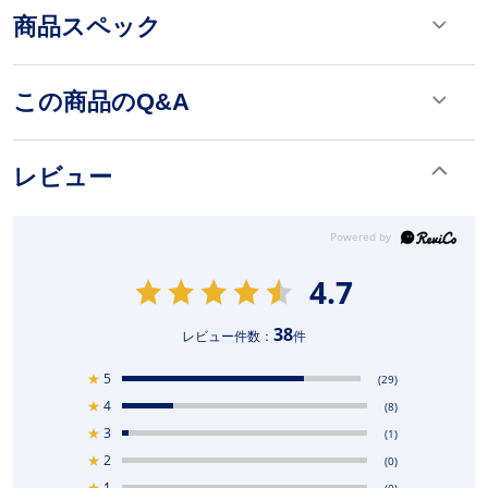
商品スペック
この商品のQ&A
レビュー
4.7
38
レビュー件数：
件
★
5
(29)
★
4
(8)
★
3
(1)
★
2
(0)
★
1
(0)