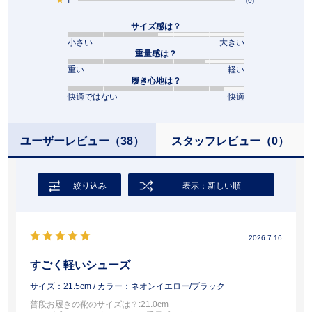
サイズ感は？
小さい
大きい
重量感は？
重い
軽い
履き心地は？
快適ではない
快適
ユーザーレビュー
（38）
スタッフレビュー
（0）
絞り込み
表示：新しい順
2026.7.16
すごく軽いシューズ
サイズ：21.5cm
/ カラー：ネオンイエロー/ブラック
普段お履きの靴のサイズは？
:21.0cm