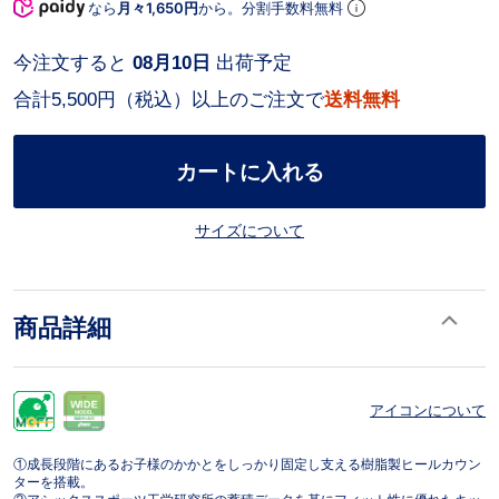
なら
月々1,650円
から。分割手数料無料
今注文すると
08月10日
出荷予定
合計5,500円（税込）以上のご注文で
送料無料
カートに入れる
サイズについて
商品詳細
アイコンについて
①成長段階にあるお子様のかかとをしっかり固定し支える樹脂製ヒールカウン
ターを搭載。