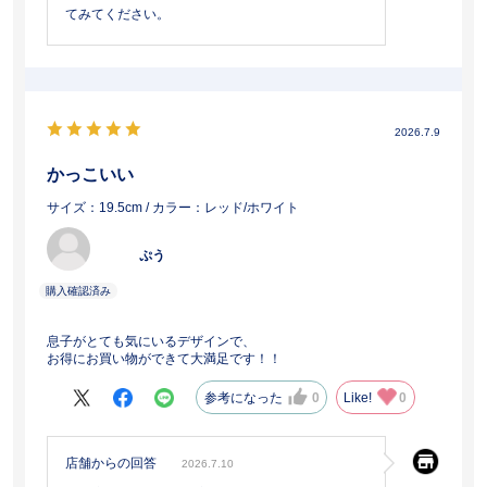
てみてください。
2026.7.9
かっこいい
サイズ：19.5cm
/ カラー：レッド/ホワイト
ぷう
息子がとても気にいるデザインで、
お得にお買い物ができて大満足です！！
参考になった
0
Like!
0
店舗からの回答
2026.7.10