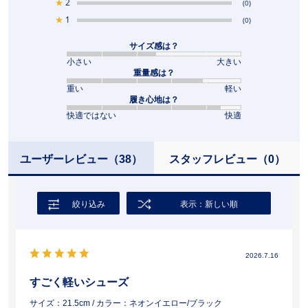
★
2
(0)
★
1
(0)
サイズ感は？
小さい
大きい
重量感は？
重い
軽い
履き心地は？
快適ではない
快適
ユーザーレビュー
（38）
スタッフレビュー
（0）
絞り込み
表示：新しい順
2026.7.16
すごく軽いシューズ
サイズ：21.5cm
/ カラー：ネオンイエロー/ブラック