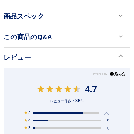
商品スペック
この商品のQ&A
レビュー
4.7
38
レビュー件数：
件
★
5
(29)
★
4
(8)
★
3
(1)