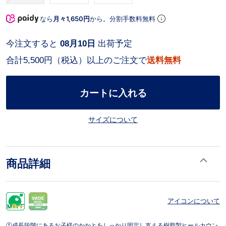
なら
月々1,650円
から。分割手数料無料
今注文すると
08月10日
出荷予定
合計5,500円（税込）以上のご注文で
送料無料
カートに入れる
サイズについて
商品詳細
アイコンについて
①成長段階にあるお子様のかかとをしっかり固定し支える樹脂製ヒールカウン