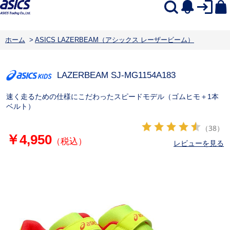
ホーム
>
ASICS LAZERBEAM（アシックス レーザービーム）
LAZERBEAM SJ-MG
1154A183
速く走るための仕様にこだわったスピードモデル（ゴムヒモ＋1本
ベルト）
（38）
￥4,950
（税込）
レビューを見る