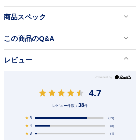
商品スペック
この商品のQ&A
レビュー
4.7
38
レビュー件数：
件
★
5
(29)
★
4
(8)
★
3
(1)