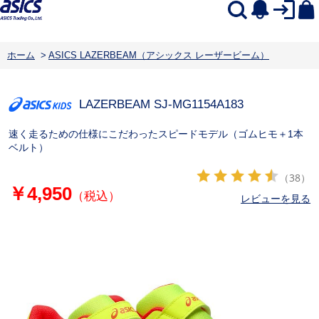
ホーム
>
ASICS LAZERBEAM（アシックス レーザービーム）
LAZERBEAM SJ-MG
1154A183
速く走るための仕様にこだわったスピードモデル（ゴムヒモ＋1本
ベルト）
（38）
￥4,950
（税込）
レビューを見る