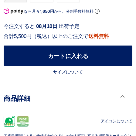
なら
月々1,650円
から。分割手数料無料
今注文すると
08月10日
出荷予定
合計5,500円（税込）以上のご注文で
送料無料
カートに入れる
サイズについて
商品詳細
アイコンについて
①成長段階にあるお子様のかかとをしっかり固定し支える樹脂製ヒールカウン