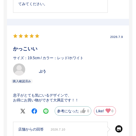
てみてください。
2026.7.9
かっこいい
サイズ：19.5cm
/ カラー：レッド/ホワイト
ぷう
息子がとても気にいるデザインで、
お得にお買い物ができて大満足です！！
参考になった
0
Like!
0
店舗からの回答
2026.7.10