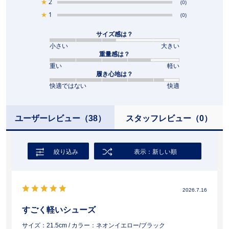
★
2
(0)
★
1
(0)
サイズ感は？
小さい
大きい
重量感は？
重い
軽い
履き心地は？
快適ではない
快適
ユーザーレビュー
（38）
スタッフレビュー
（0）
絞り込み
表示：新しい順
2026.7.16
すごく軽いシューズ
サイズ：21.5cm
/ カラー：ネオンイエロー/ブラック