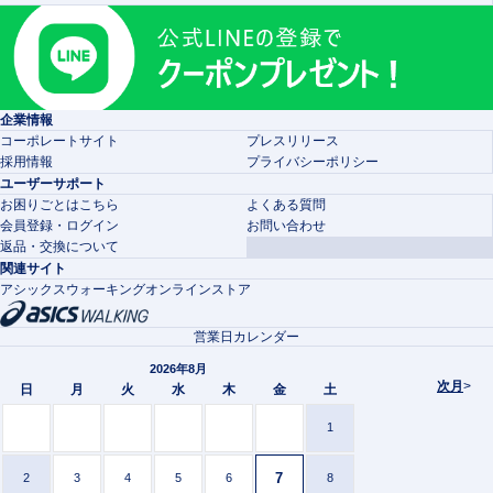
企業情報
コーポレートサイト
プレスリリース
採用情報
プライバシーポリシー
ユーザーサポート
お困りごとはこちら
よくある質問
会員登録・ログイン
お問い合わせ
返品・交換について
関連サイト
アシックスウォーキングオンラインストア
営業日カレンダー
2026年8月
次月
>
日
月
火
水
木
金
土
1
7
2
3
4
5
6
8