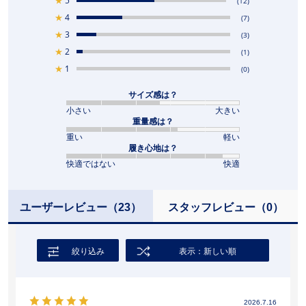
★
5
(12)
★
4
(7)
★
3
(3)
★
2
(1)
★
1
(0)
サイズ感は？
小さい
大きい
重量感は？
重い
軽い
履き心地は？
快適ではない
快適
ユーザーレビュー
（23）
スタッフレビュー
（0）
絞り込み
表示：新しい順
2026.7.16