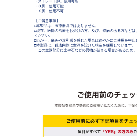
・ストレート脚…使用可能
・Ｏ脚…使用可能
・Ｘ脚…使用不可
【ご留意事項】
□本製品は、医療器具ではありません。
□現在、医師の治療をお受けの方、及び、持病のある方などは
ください。
□万が一、痛みや違和感を感じた場合は速やかにご使用を中止
□本製品は、靴底内側に空洞を設けた構造を採用しています。
この空洞部分に土や石などの異物が詰まる場合があるため、