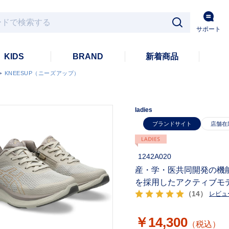
サポート
KIDS
BRAND
新着商品
>
KNEESUP（ニーズアップ）
ladies
ブランドサイト
1242A020
産・学・医共同開発の機
を採用したアクティブモ
（14）
レビュ
￥14,300
（税込）