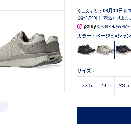
08月10日
今注文すると
出
合計5,500円（税込）以上の
なら
月々4,766円
か
カラー：
ベージュ×シャ
サイズ：
22.5
23.0
23.5