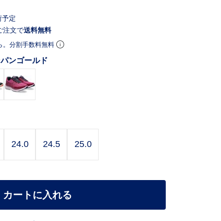
荷予定
ご注文で
送料無料
ら。分割手数料無料
ンパンゴールド
24.0
24.5
25.0
カートに入れる