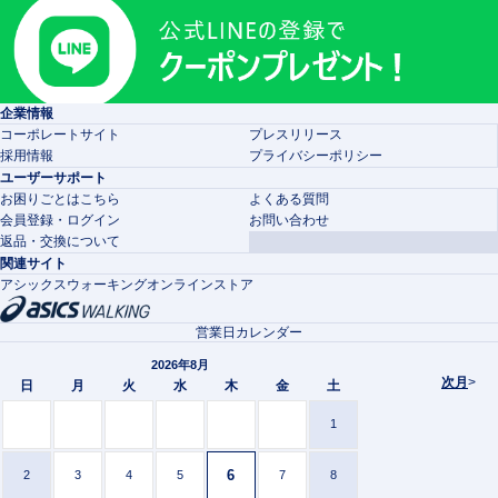
企業情報
コーポレートサイト
プレスリリース
採用情報
プライバシーポリシー
ユーザーサポート
お困りごとはこちら
よくある質問
会員登録・ログイン
お問い合わせ
返品・交換について
関連サイト
アシックスウォーキングオンラインストア
営業日カレンダー
2026年8月
次月
>
日
月
火
水
木
金
土
1
6
2
3
4
5
7
8