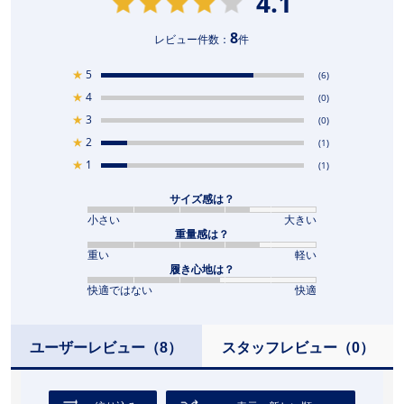
4.1
8
レビュー件数：
件
★
5
(6)
★
4
(0)
★
3
(0)
★
2
(1)
★
1
(1)
サイズ感は？
小さい
大きい
重量感は？
重い
軽い
履き心地は？
快適ではない
快適
ユーザーレビュー
（8）
スタッフレビュー
（0）