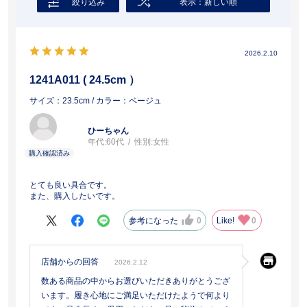
絞り込み
表示：新しい順
2026.2.10
1241A011 ( 24.5cm ）
サイズ：23.5cm
/ カラー：ベージュ
ひーちゃん
年代:
60代
性別:
女性
とても良い具合です。
また、購入したいです。
参考になった
0
Like!
0
店舗からの回答
2026.2.12
数ある商品の中からお選びいただきありがとうござ
います。履き心地にご満足いただけたようで何より