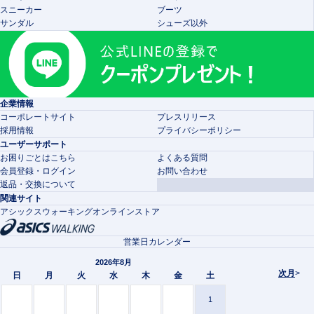
スニーカー
ブーツ
サンダル
シューズ以外
企業情報
コーポレートサイト
プレスリリース
採用情報
プライバシーポリシー
ユーザーサポート
お困りごとはこちら
よくある質問
会員登録・ログイン
お問い合わせ
返品・交換について
関連サイト
アシックスウォーキングオンラインストア
営業日カレンダー
2026年8月
次月
>
日
月
火
水
木
金
土
1