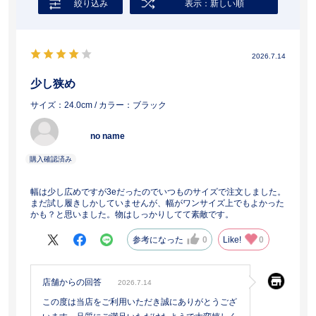
絞り込み
表示：新しい順
2026.7.14
少し狭め
サイズ：24.0cm
/ カラー：ブラック
no name
幅は少し広めですが3eだったのでいつものサイズで注文しました。
まだ試し履きしかしていませんが、幅がワンサイズ上でもよかった
かも？と思いました。物はしっかりしてて素敵です。
参考になった
0
Like!
0
店舗からの回答
2026.7.14
この度は当店をご利用いただき誠にありがとうござ