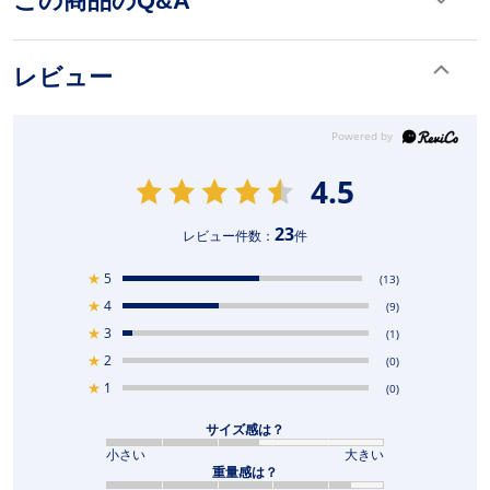
この商品のQ&A
レビュー
4.5
23
レビュー件数：
件
★
5
(13)
★
4
(9)
★
3
(1)
★
2
(0)
★
1
(0)
サイズ感は？
小さい
大きい
重量感は？