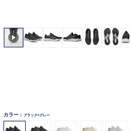
カラー：
ブラック×グレー