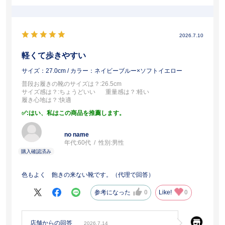
2026.7.10
軽くて歩きやすい
サイズ：27.0cm
/ カラー：ネイビーブルー×ソフトイエロー
普段お履きの靴のサイズは？
:26.5cm
サイズ感は？
:ちょうどいい
重量感は？
:軽い
履き心地は？
:快適
:はい、私はこの商品を推薦します。
no name
年代:
60代
性別:
男性
色もよく 飽きの来ない靴です。（代理で回答）
参考になった
0
Like!
0
店舗からの回答
2026.7.14