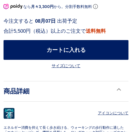
なら
月々3,300円
から。分割手数料無料
今注文すると
08月07日
出荷予定
合計5,500円（税込）以上のご注文で
送料無料
カートに入れる
サイズについて
商品詳細
アイコンについて
エネルギー消費を抑えて長く歩き続ける、ウォーキングの歩行動作に適した