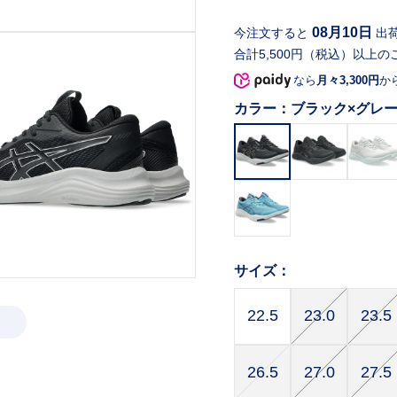
08月10日
今注文すると
出
合計5,500円（税込）以上の
なら
月々3,300円
か
カラー：
ブラック×グレ
サイズ：
22.5
23.0
23.5
26.5
27.0
27.5