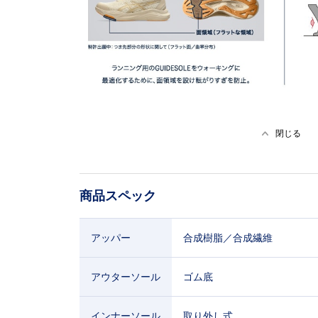
閉じる
商品スペック
アッパー
合成樹脂／合成繊維
アウターソール
ゴム底
インナーソール
取り外し式