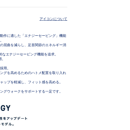
アイコンについて
動作に適した「エナジーセービング」機能
。
の屈曲を減らし、足首関節のエネルギー消
率的なエナジーセービング機能を追求。
用。
採用。
ングを高めるためのハトメ配置を取り入れ
ャップを軽減し、フィット感を高める。
ングウォークをサポートする一足です。