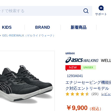
サポート
KIDS
BRAND
新着商品
>
GEL-RIDEWALK（ゲルライドウォーク）
unisex
1293A041
エナジーセービング機能
ク対応エントリーモデル
（23）
レビュ
￥9,900
（税込）