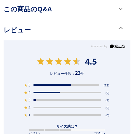
この商品のQ&A
レビュー
4.5
23
レビュー件数：
件
★
5
(13)
★
4
(9)
★
3
(1)
★
2
(0)
★
1
(0)
サイズ感は？
小さい
大きい