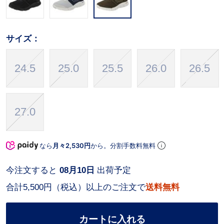
サイズ：
24.5
25.0
25.5
26.0
26.5
27.0
なら
月々2,530円
から。分割手数料無料
今注文すると
08月10日
出荷予定
合計5,500円（税込）以上のご注文で
送料無料
カートに入れる