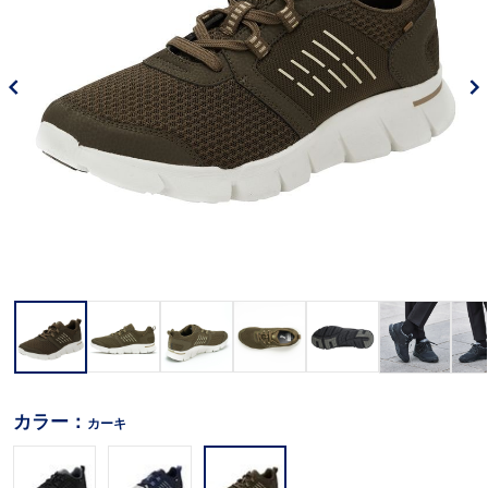
カラー：
カーキ