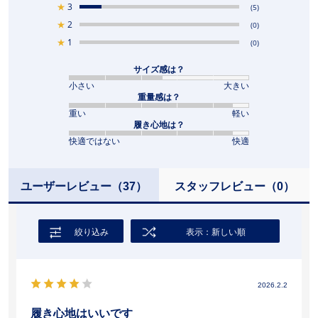
★
3
(5)
★
2
(0)
★
1
(0)
サイズ感は？
小さい
大きい
重量感は？
重い
軽い
履き心地は？
快適ではない
快適
ユーザーレビュー
（37）
スタッフレビュー
（0）
絞り込み
表示：新しい順
2026.2.2
履き心地はいいです