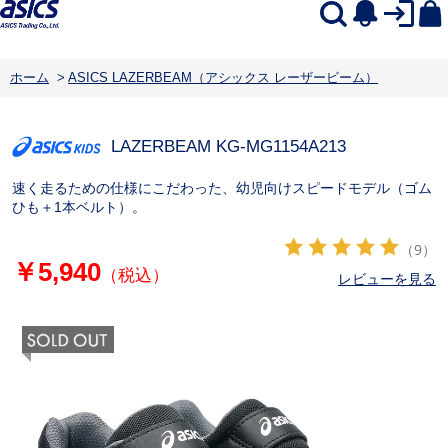
ホーム
>
ASICS LAZERBEAM（アシックス レーザービーム）
LAZERBEAM KG-MG
1154A213
速く走るための仕様にこだわった、幼児向けスピードモデル（ゴム
ひも＋1本ベルト）。
（9）
￥5,940
（税込）
レビューを見る