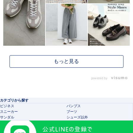
powered by
カテゴリから探す
ビジネス
パンプス
スニーカー
ブーツ
サンダル
シューズ以外