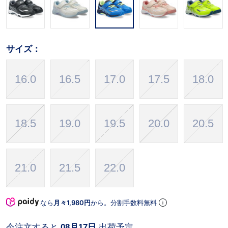
サイズ：
16.0
16.5
17.0
17.5
18.0
18.5
19.0
19.5
20.0
20.5
21.0
21.5
22.0
なら
月々1,980円
から。分割手数料無料
今注文すると
08月17日
出荷予定