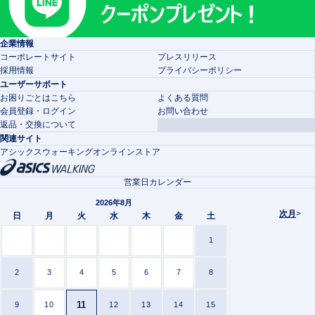
企業情報
コーポレートサイト
プレスリリース
採用情報
プライバシーポリシー
ユーザーサポート
お困りごとはこちら
よくある質問
会員登録・ログイン
お問い合わせ
返品・交換について
関連サイト
アシックスウォーキングオンラインストア
営業日カレンダー
2026年8月
次月
>
日
月
火
水
木
金
土
1
2
3
4
5
6
7
8
11
9
10
12
13
14
15