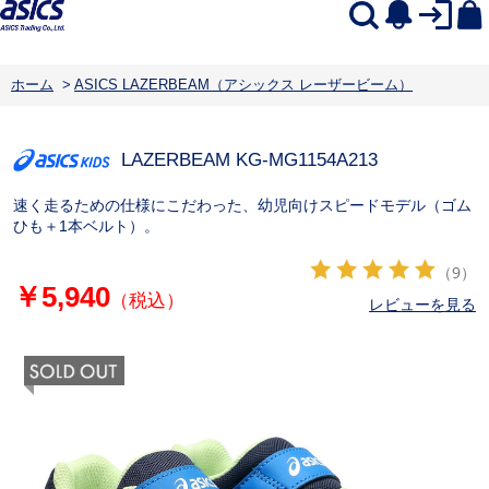
ホーム
>
ASICS LAZERBEAM（アシックス レーザービーム）
LAZERBEAM KG-MG
1154A213
速く走るための仕様にこだわった、幼児向けスピードモデル（ゴム
ひも＋1本ベルト）。
（9）
￥5,940
（税込）
レビューを見る