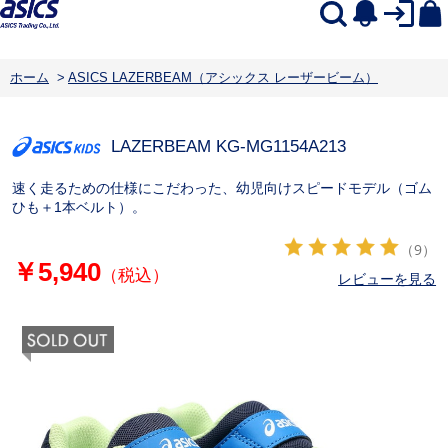
ホーム
>
ASICS LAZERBEAM（アシックス レーザービーム）
LAZERBEAM KG-MG
1154A213
速く走るための仕様にこだわった、幼児向けスピードモデル（ゴム
ひも＋1本ベルト）。
（9）
￥5,940
（税込）
レビューを見る