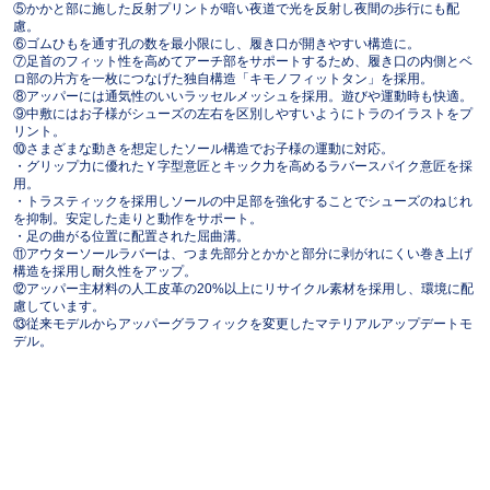
⑤かかと部に施した反射プリントが暗い夜道で光を反射し夜間の歩行にも配
慮。
⑥ゴムひもを通す孔の数を最小限にし、履き口が開きやすい構造に。
⑦足首のフィット性を高めてアーチ部をサポートするため、履き口の内側とベ
ロ部の片方を一枚につなげた独自構造「キモノフィットタン」を採用。
⑧アッパーには通気性のいいラッセルメッシュを採用。遊びや運動時も快適。
⑨中敷にはお子様がシューズの左右を区別しやすいようにトラのイラストをプ
リント。
⑩さまざまな動きを想定したソール構造でお子様の運動に対応。
・グリップ力に優れたＹ字型意匠とキック力を高めるラバースパイク意匠を採
用。
・トラスティックを採用しソールの中足部を強化することでシューズのねじれ
を抑制。安定した走りと動作をサポート。
・足の曲がる位置に配置された屈曲溝。
⑪アウターソールラバーは、つま先部分とかかと部分に剥がれにくい巻き上げ
構造を採用し耐久性をアップ。
⑫アッパー主材料の人工皮革の20%以上にリサイクル素材を採用し、環境に配
慮しています。
⑬従来モデルからアッパーグラフィックを変更したマテリアルアップデートモ
デル。