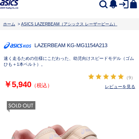
ホーム
>
ASICS LAZERBEAM（アシックス レーザービーム）
LAZERBEAM KG-MG
1154A213
速く走るための仕様にこだわった、幼児向けスピードモデル（ゴム
ひも＋1本ベルト）。
（9）
￥5,940
（税込）
レビューを見る