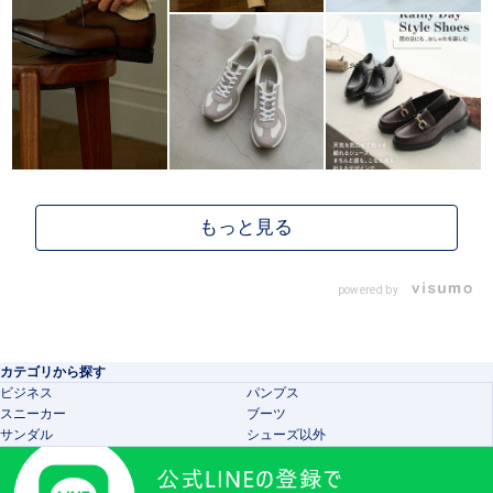
powered by
カテゴリから探す
ビジネス
パンプス
スニーカー
ブーツ
サンダル
シューズ以外