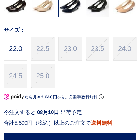
サイズ：
22.0
22.5
23.0
23.5
24.0
24.5
25.0
なら
月々2,640円
から。分割手数料無料
今注文すると
08月10日
出荷予定
合計5,500円（税込）以上のご注文で
送料無料