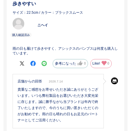
歩きやすい
サイズ：22.5cm
/ カラー：ブラックスムース
ニヘイ
雨の日も履けて歩きやすく、アシックスのパンプスは何度も購入し
ています。
参考になった
0
Like!
0
店舗からの回答
2026.7.14
貴重なご感想をお寄せいただき誠にありがとうござ
います。いつも弊社製品をお選びいただき大変光栄
に存じます。誠に勝手ながら当ブランドは年内で終
了いたしますので、今のうちに買い置きいただくの
がお勧めです。雨の日も晴れの日もお足元のパート
ナーとしてご活用ください。