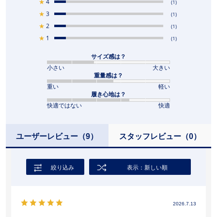
★
4
(1)
★
3
(1)
★
2
(1)
★
1
(1)
サイズ感は？
小さい
大きい
重量感は？
重い
軽い
履き心地は？
快適ではない
快適
ユーザーレビュー
（9）
スタッフレビュー
（0）
絞り込み
表示：新しい順
2026.7.13