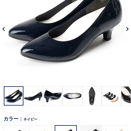
カラー：
ネイビー