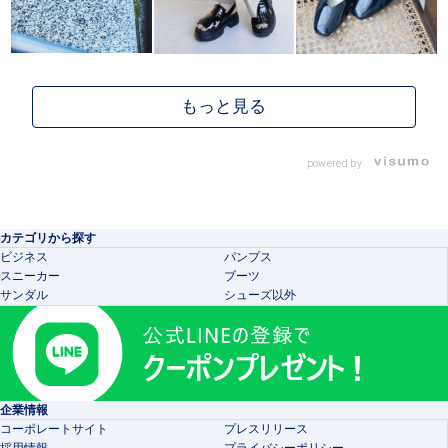
powered by
カテゴリから探す
ビジネス
パンプス
スニーカー
ブーツ
サンダル
シューズ以外
企業情報
コーポレートサイト
プレスリリース
採用情報
プライバシーポリシー