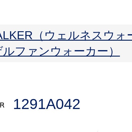
 WALKER（ウェルネスウ
R（ゲルファンウォーカー）
1291A042