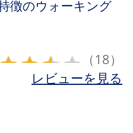
特徴のウォーキング
（18）
レビューを見る