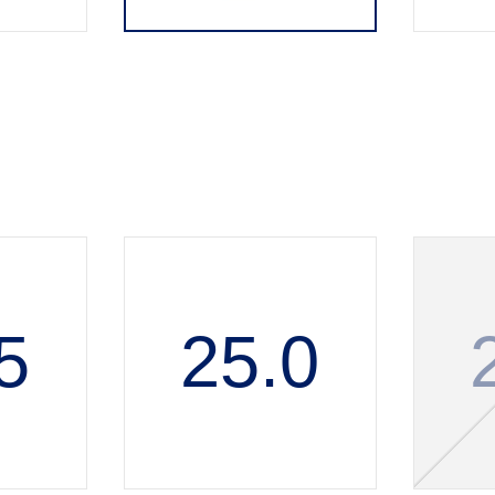
5
25.0