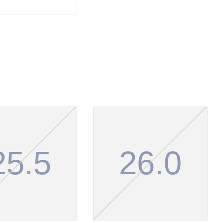
25.5
26.0