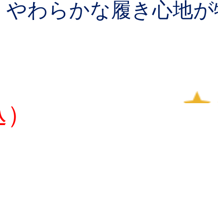
、やわらかな履き心地が
込）