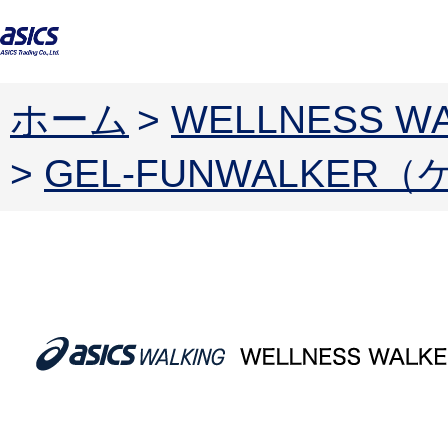
ホーム
>
WELLNESS
>
GEL-FUNWALKE