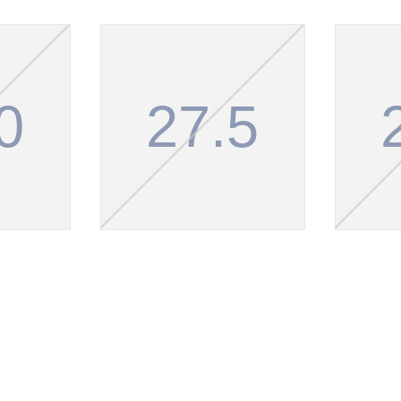
0
27.5