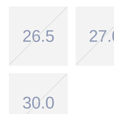
26.5
27.
30.0