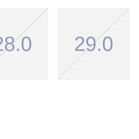
28.0
29.0