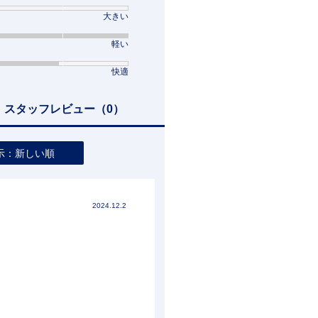
大きい
軽い
快適
スタッフレビュー
（0）
示：新しい順
2024.12.2