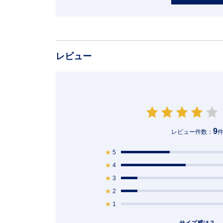
レビュー
9
レビュー件数：
★
5
★
4
★
3
★
2
★
1