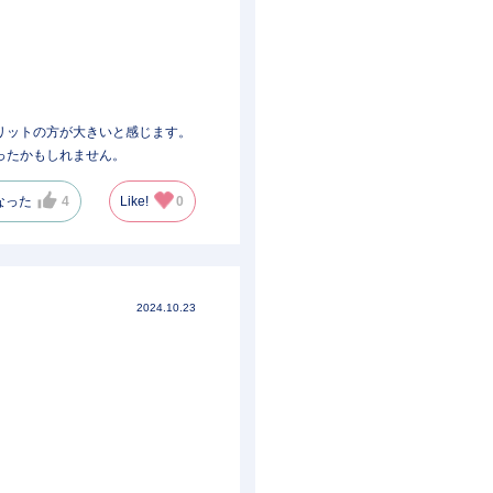
リットの方が大きいと感じます。
ったかもしれません。
なった
4
Like!
0
2024.10.23