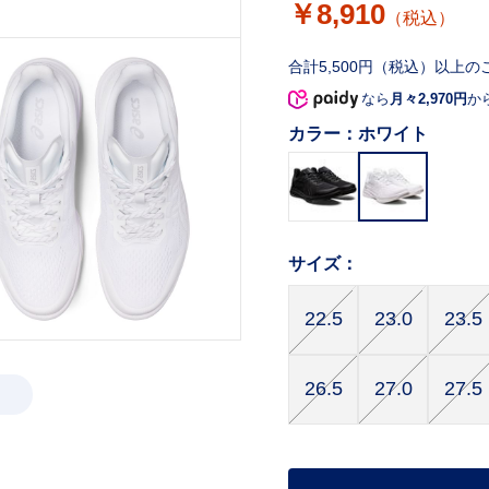
￥8,910
（税込）
合計5,500円（税込）以上の
なら
月々2,970円
か
カラー：
ホワイト
サイズ：
22.5
23.0
23.5
26.5
27.0
27.5