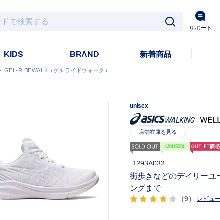
サポート
KIDS
BRAND
新着商品
>
GEL-RIDEWALK（ゲルライドウォーク）
unisex
1293A032
街歩きなどのデイリーユ
ングまで
（9）
レビュ