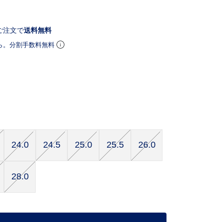
ご注文で
送料無料
ら。分割手数料無料
24.0
24.5
25.0
25.5
26.0
28.0