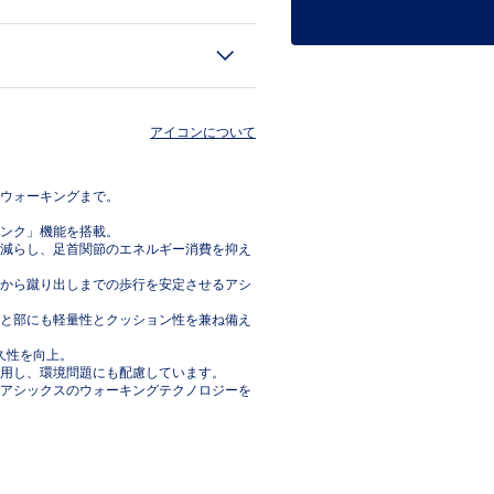
アイコンについて
ウォーキングまで。
ンク」機能を搭載。
減らし、足首関節のエネルギー消費を抑え
から蹴り出しまでの歩行を安定させるアシ
と部にも軽量性とクッション性を兼ね備え
久性を向上。
用し、環境問題にも配慮しています。
アシックスのウォーキングテクノロジーを