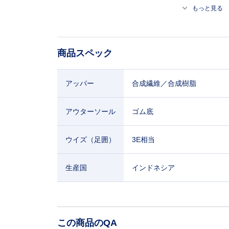
もっと見る
商品スペック
アッパー
合成繊維／合成樹脂
アウターソール
ゴム底
ウイズ（足囲）
3E相当
生産国
インドネシア
この商品のQA