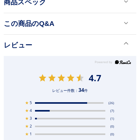
商品スペック
この商品のQ&A
レビュー
4.7
34
レビュー件数：
件
★
5
(26)
★
4
(7)
★
3
(1)
★
2
(0)
★
1
(0)