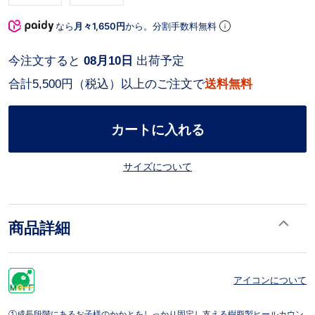
なら
月々1,650円
から。分割手数料無料
今注文すると
08月10日
出荷予定
合計5,500円（税込）以上のご注文で
送料無料
カートに入れる
サイズについて
商品詳細
アイコンについて
①成長段階にあるお子様のかかとをしっかり固定し支える樹脂製ヒールカウン