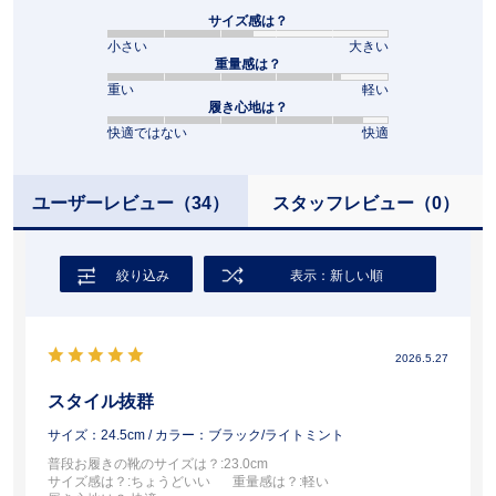
サイズ感は？
小さい
大きい
重量感は？
重い
軽い
履き心地は？
快適ではない
快適
ユーザーレビュー
（34）
スタッフレビュー
（0）
絞り込み
表示：新しい順
2026.5.27
スタイル抜群
サイズ：24.5cm
/ カラー：ブラック/ライトミント
普段お履きの靴のサイズは？
:23.0cm
サイズ感は？
:ちょうどいい
重量感は？
:軽い