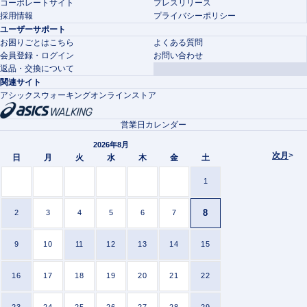
コーポレートサイト
プレスリリース
採用情報
プライバシーポリシー
ユーザーサポート
お困りごとはこちら
よくある質問
会員登録・ログイン
お問い合わせ
返品・交換について
関連サイト
アシックスウォーキングオンラインストア
営業日カレンダー
2026年8月
次月
>
日
月
火
水
木
金
土
1
8
2
3
4
5
6
7
9
10
11
12
13
14
15
16
17
18
19
20
21
22