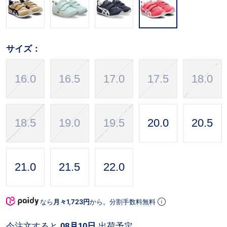
サイズ：
16.0
16.5
17.0
17.5
18.0
18.5
19.0
19.5
20.0
20.5
21.0
21.5
22.0
なら
月々1,723円
から。分割手数料無料
今注文すると
08月10日
出荷予定