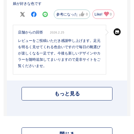
娘が好きな色です
参考になった
0
Like!
0
店舗からの回答
2026.2.25
レビューをご投稿いただき感謝申し上げます。足元
を明るく見せてくれる色合いですので毎日の靴選び
が楽しくなる一足です。今後も新しいデザインやカ
ラーを随時追加してまいりますので是非サイトをご
覧くださいませ。
もっと見る