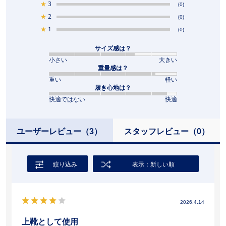
★
3
(0)
★
2
(0)
★
1
(0)
サイズ感は？
小さい
大きい
重量感は？
重い
軽い
履き心地は？
快適ではない
快適
ユーザーレビュー
（3）
スタッフレビュー
（0）
絞り込み
表示：新しい順
2026.4.14
上靴として使用