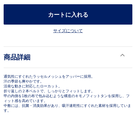
カートに入れる
サイズについて
商品詳細
通気性にすぐれたラッセルメッシュをアッパーに採用。
汗の季節も爽やかです。
活発な動きに対応したローカット。
折り返しの２本ベルトで、しっかりとフィットします。
甲の内側を1枚の布で包み込むような構造のキモノフィットタンを採用し、フ
ィット感を高めています。
中敷には、抗菌・消臭効果があり、吸汗速乾性にすぐれた素材を採用していま
す。