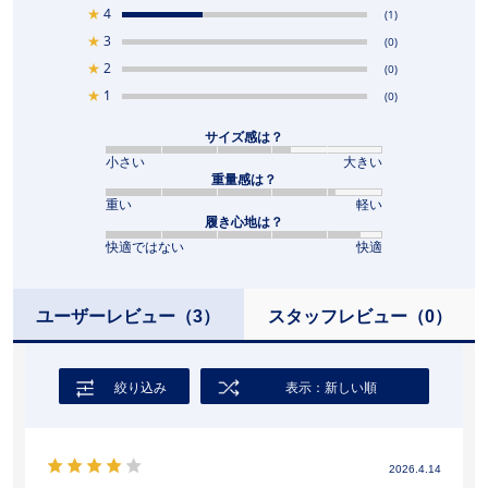
★
4
(1)
★
3
(0)
★
2
(0)
★
1
(0)
サイズ感は？
小さい
大きい
重量感は？
重い
軽い
履き心地は？
快適ではない
快適
ユーザーレビュー
（3）
スタッフレビュー
（0）
絞り込み
表示：新しい順
2026.4.14