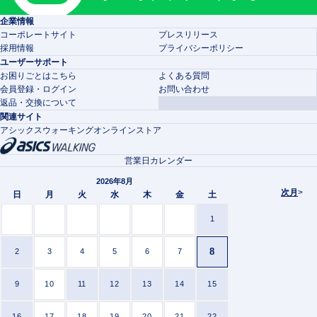
企業情報
コーポレートサイト
プレスリリース
採用情報
プライバシーポリシー
ユーザーサポート
お困りごとはこちら
よくある質問
会員登録・ログイン
お問い合わせ
返品・交換について
関連サイト
アシックスウォーキングオンラインストア
営業日カレンダー
2026年8月
次月
>
日
月
火
水
木
金
土
1
8
2
3
4
5
6
7
9
10
11
12
13
14
15
16
17
18
19
20
21
22