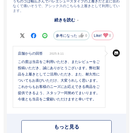
うちのコは幅広さんでバレエシューズタイプの上履きだと足に合わ
なくて痛いそうで、アシックスのこちらを上履きとして利用してい
ます。
続きを読む
しっかりしていて、以前のものより壊れにくく親としても助かりま
す。
参考になった
0
Like!
0
店舗からの回答
2025.9.11
この度は当店をご利用いただき、またレビューをご
投稿いただき、誠にありがとうございます。弊社製
品を上履きとしてご活用いただき、また、耐久性に
ついてもお喜びいただけ、大変うれしく思います。
これからもお客様のニーズにお応えできる商品をご
提供できるよう、スタッフ一同努めてまいります。
今後とも当店をご愛顧いただけますと幸いです。
もっと見る