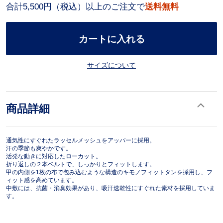
合計5,500円（税込）以上のご注文で
送料無料
カートに入れる
サイズについて
商品詳細
通気性にすぐれたラッセルメッシュをアッパーに採用。
汗の季節も爽やかです。
活発な動きに対応したローカット。
折り返しの２本ベルトで、しっかりとフィットします。
甲の内側を1枚の布で包み込むような構造のキモノフィットタンを採用し、フ
ィット感を高めています。
中敷には、抗菌・消臭効果があり、吸汗速乾性にすぐれた素材を採用していま
す。