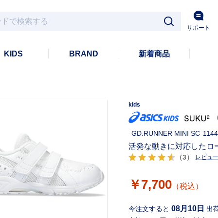
サポート
KIDS
BRAND
新着商品
kids
GD.RUNNER MINI SC
114
活発な動きに対応したロ
（3）
レビュ
￥7,700
（税込）
08月10日
今注文すると
出