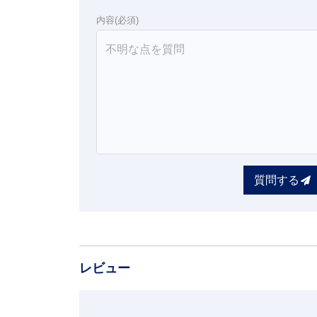
内容(必須)
質問する
レビュー