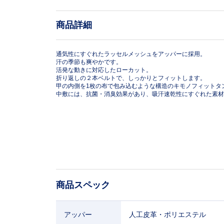
商品詳細
通気性にすぐれたラッセルメッシュをアッパーに採用。
汗の季節も爽やかです。
活発な動きに対応したローカット。
折り返しの２本ベルトで、しっかりとフィットします。
甲の内側を1枚の布で包み込むような構造のキモノフィットタ
中敷には、抗菌・消臭効果があり、吸汗速乾性にすぐれた素材
商品スペック
アッパー
人工皮革・ポリエステル