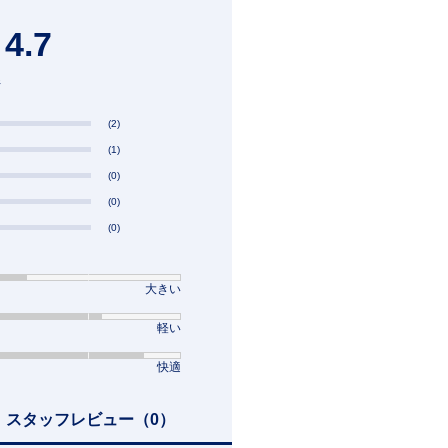
4.7
件
(2)
(1)
(0)
(0)
(0)
大きい
軽い
快適
スタッフレビュー
（0）