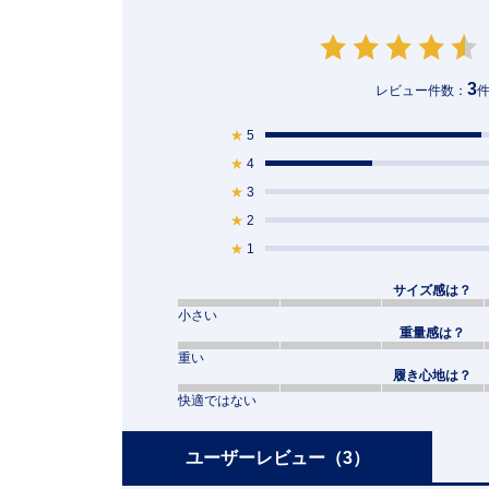
3
レビュー件数：
★
5
★
4
★
3
★
2
★
1
サイズ感は？
小さい
重量感は？
重い
履き心地は？
快適ではない
ユーザーレビュー
（3）