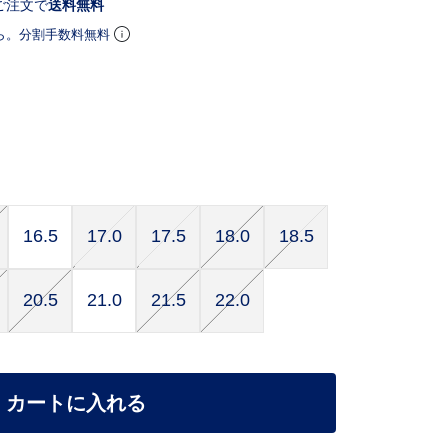
ご注文で
送料無料
ら。分割手数料無料
16.5
17.0
17.5
18.0
18.5
20.5
21.0
21.5
22.0
カートに入れる