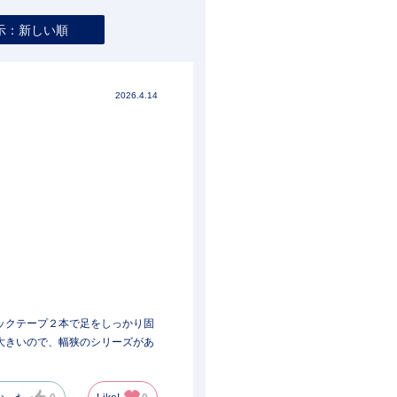
示：新しい順
2026.4.14
ックテープ２本で足をしっかり固
大きいので、幅狭のシリーズがあ