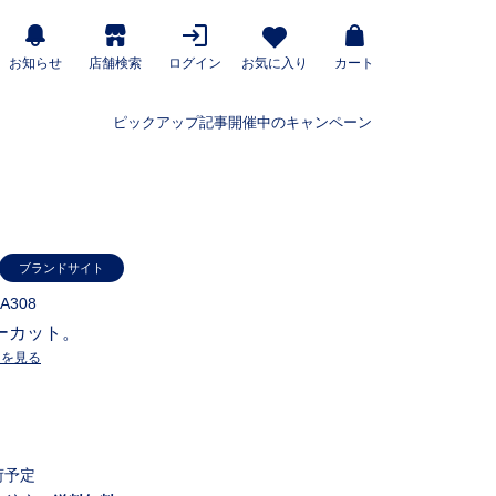
お知らせ
店舗検索
ログイン
お気に入り
カート
ピックアップ記事
開催中のキャンペーン
ブランドサイト
4A308
ーカット。
ーを見る
荷予定