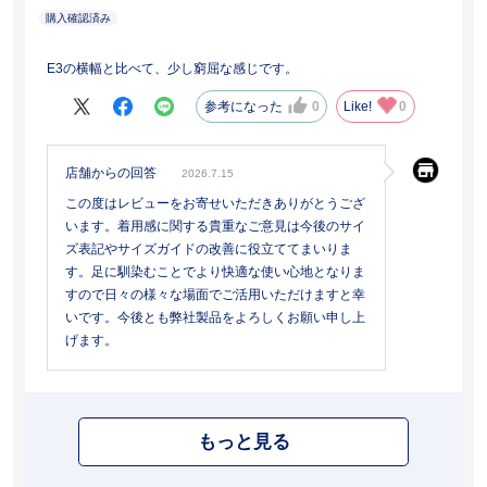
E3の横幅と比べて、少し窮屈な感じです。
参考になった
0
Like!
0
店舗からの回答
2026.7.15
この度はレビューをお寄せいただきありがとうござ
います。着用感に関する貴重なご意見は今後のサイ
ズ表記やサイズガイドの改善に役立ててまいりま
す。足に馴染むことでより快適な使い心地となりま
すので日々の様々な場面でご活用いただけますと幸
いです。今後とも弊社製品をよろしくお願い申し上
げます。
もっと見る