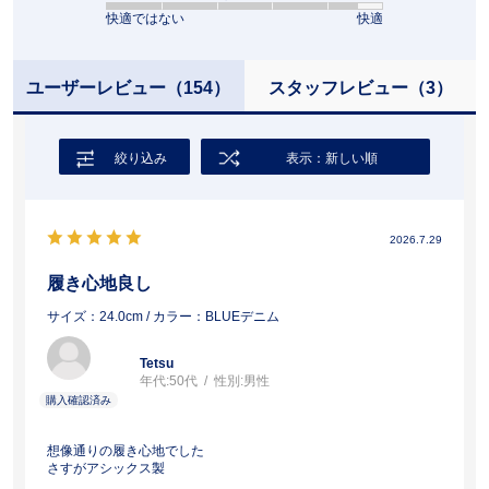
快適ではない
快適
ユーザーレビュー
（154）
スタッフレビュー
（3）
絞り込み
表示：新しい順
2026.7.29
履き心地良し
サイズ：24.0cm
/ カラー：BLUEデニム
Tetsu
年代:
50代
性別:
男性
想像通りの履き心地でした
さすがアシックス製