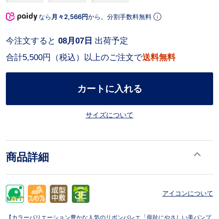
なら
月々2,566円
から。分割手数料無料
今注文すると
08月07日
出荷予定
合計5,500円（税込）以上のご注文で
送料無料
カートに入れる
サイズについて
商品詳細
アイコンについて
【カラーバリエーション豊かな人気のリボンバレエ「母趾にやさしい美パンプ