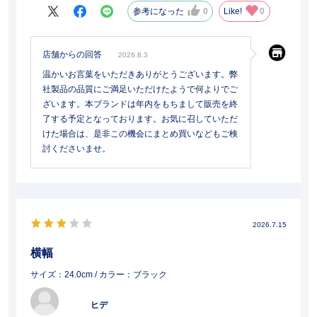
参考になった
0
Like!
0
店舗からの回答
2026.8.3
温かいお言葉をいただきありがとうございます。弊
社製品の品質にご満足いただけたようで何よりでご
ざいます。本ブランドは年内をもちまして販売を終
了する予定となっております。お気に召していただ
けた場合は、是非この機会にまとめ買いなどもご検
討くださいませ。
2026.7.15
横幅
サイズ：24.0cm
/ カラー：ブラック
ヒデ