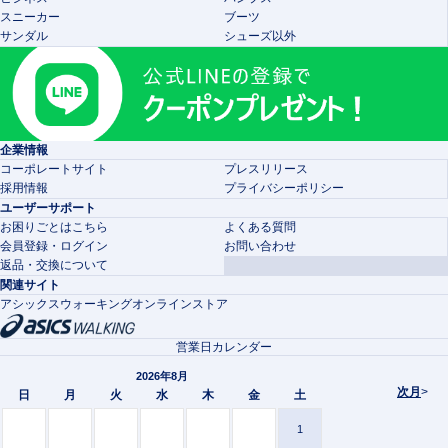
スニーカー
ブーツ
サンダル
シューズ以外
企業情報
コーポレートサイト
プレスリリース
採用情報
プライバシーポリシー
ユーザーサポート
お困りごとはこちら
よくある質問
会員登録・ログイン
お問い合わせ
返品・交換について
関連サイト
アシックスウォーキングオンラインストア
営業日カレンダー
2026年8月
次月
>
日
月
火
水
木
金
土
1