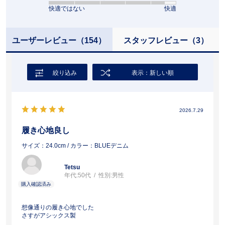
快適ではない
快適
ユーザーレビュー
（154）
スタッフレビュー
（3）
絞り込み
表示：新しい順
2026.7.29
履き心地良し
サイズ：24.0cm
/ カラー：BLUEデニム
Tetsu
年代:
50代
性別:
男性
想像通りの履き心地でした
さすがアシックス製