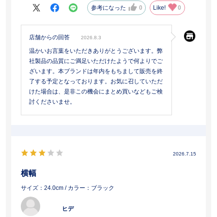
参考になった
0
Like!
0
店舗からの回答
2026.8.3
温かいお言葉をいただきありがとうございます。弊
社製品の品質にご満足いただけたようで何よりでご
ざいます。本ブランドは年内をもちまして販売を終
了する予定となっております。お気に召していただ
けた場合は、是非この機会にまとめ買いなどもご検
討くださいませ。
2026.7.15
横幅
サイズ：24.0cm
/ カラー：ブラック
ヒデ