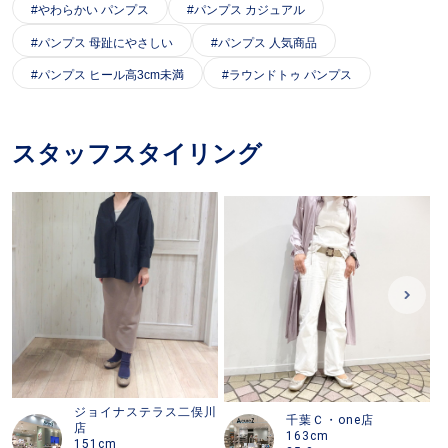
やわらかい パンプス
パンプス カジュアル
パンプス 母趾にやさしい
パンプス 人気商品
パンプス ヒール高3cm未満
ラウンドトゥ パンプス
スタッフスタイリング
ジョイナステラス二俣川
千葉Ｃ・one店
店
163cm
151cm