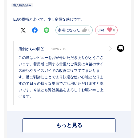
E3の横幅と比べて、少し窮屈な感じです。
参考になった
0
Like!
0
店舗からの回答
2026.7.15
この度はレビューをお寄せいただきありがとうござ
います。着用感に関する貴重なご意見は今後のサイ
ズ表記やサイズガイドの改善に役立ててまいりま
す。足に馴染むことでより快適な使い心地となりま
すので日々の様々な場面でご活用いただけますと幸
いです。今後とも弊社製品をよろしくお願い申し上
げます。
もっと見る