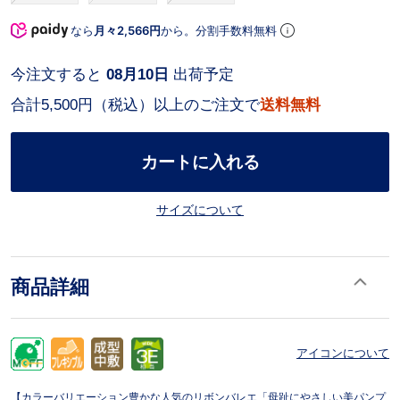
なら
月々2,566円
から。分割手数料無料
今注文すると
08月10日
出荷予定
合計5,500円（税込）以上のご注文で
送料無料
カートに入れる
サイズについて
商品詳細
アイコンについて
【カラーバリエーション豊かな人気のリボンバレエ「母趾にやさしい美パンプ