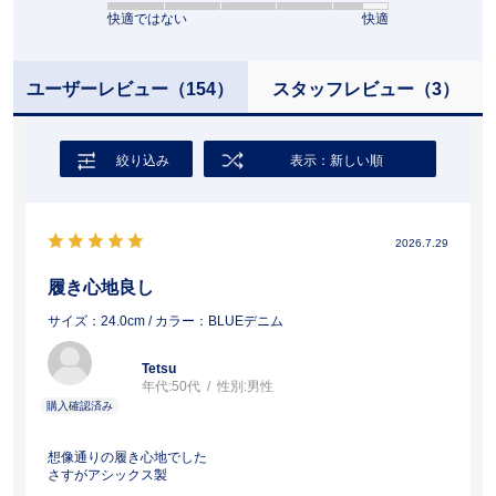
快適ではない
快適
ユーザーレビュー
（154）
スタッフレビュー
（3）
絞り込み
表示：新しい順
2026.7.29
履き心地良し
サイズ：24.0cm
/ カラー：BLUEデニム
Tetsu
年代:
50代
性別:
男性
想像通りの履き心地でした
さすがアシックス製