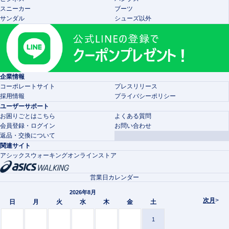
スニーカー
ブーツ
サンダル
シューズ以外
企業情報
コーポレートサイト
プレスリリース
採用情報
プライバシーポリシー
ユーザーサポート
お困りごとはこちら
よくある質問
会員登録・ログイン
お問い合わせ
返品・交換について
関連サイト
アシックスウォーキングオンラインストア
営業日カレンダー
2026年8月
次月
>
日
月
火
水
木
金
土
1