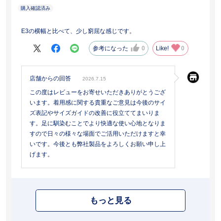
E3の横幅と比べて、少し窮屈な感じです。
参考になった
0
Like!
0
店舗からの回答
2026.7.15
この度はレビューをお寄せいただきありがとうござ
います。着用感に関する貴重なご意見は今後のサイ
ズ表記やサイズガイドの改善に役立ててまいりま
す。足に馴染むことでより快適な使い心地となりま
すので日々の様々な場面でご活用いただけますと幸
いです。今後とも弊社製品をよろしくお願い申し上
げます。
もっと見る