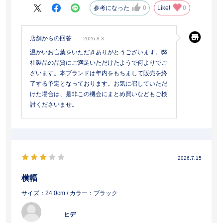
参考になった
0
Like!
0
店舗からの回答
2026.8.3
温かいお言葉をいただきありがとうございます。弊
社製品の品質にご満足いただけたようで何よりでご
ざいます。本ブランドは年内をもちまして販売を終
了する予定となっております。お気に召していただ
けた場合は、是非この機会にまとめ買いなどもご検
討くださいませ。
2026.7.15
横幅
サイズ：24.0cm
/ カラー：ブラック
ヒデ