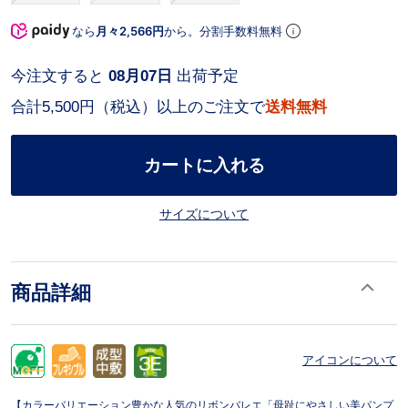
なら
月々2,566円
から。分割手数料無料
今注文すると
08月07日
出荷予定
合計5,500円（税込）以上のご注文で
送料無料
カートに入れる
サイズについて
商品詳細
アイコンについて
【カラーバリエーション豊かな人気のリボンバレエ「母趾にやさしい美パンプ