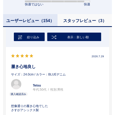
快適ではない
快適
ユーザーレビュー
（154）
スタッフレビュー
（3）
絞り込み
表示：新しい順
2026.7.29
履き心地良し
サイズ：24.0cm
/ カラー：BLUEデニム
Tetsu
年代:
50代
性別:
男性
想像通りの履き心地でした
さすがアシックス製