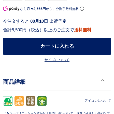
なら
月々2,566円
から。分割手数料無料
今注文すると
08月10日
出荷予定
合計5,500円（税込）以上のご注文で
送料無料
カートに入れる
サイズについて
商品詳細
アイコンについて
【カラーバリエーション豊かな人気のリボンバレエ「母趾にやさしい美パンプ