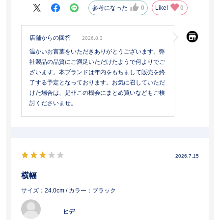
参考になった
0
Like!
0
店舗からの回答
2026.8.3
温かいお言葉をいただきありがとうございます。弊
社製品の品質にご満足いただけたようで何よりでご
ざいます。本ブランドは年内をもちまして販売を終
了する予定となっております。お気に召していただ
けた場合は、是非この機会にまとめ買いなどもご検
討くださいませ。
2026.7.15
横幅
サイズ：24.0cm
/ カラー：ブラック
ヒデ