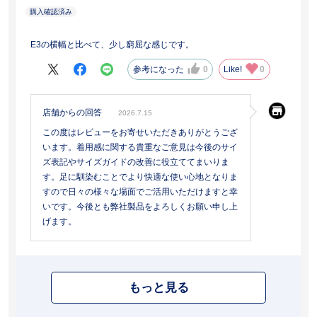
E3の横幅と比べて、少し窮屈な感じです。
参考になった
0
Like!
0
店舗からの回答
2026.7.15
この度はレビューをお寄せいただきありがとうござ
います。着用感に関する貴重なご意見は今後のサイ
ズ表記やサイズガイドの改善に役立ててまいりま
す。足に馴染むことでより快適な使い心地となりま
すので日々の様々な場面でご活用いただけますと幸
いです。今後とも弊社製品をよろしくお願い申し上
げます。
もっと見る