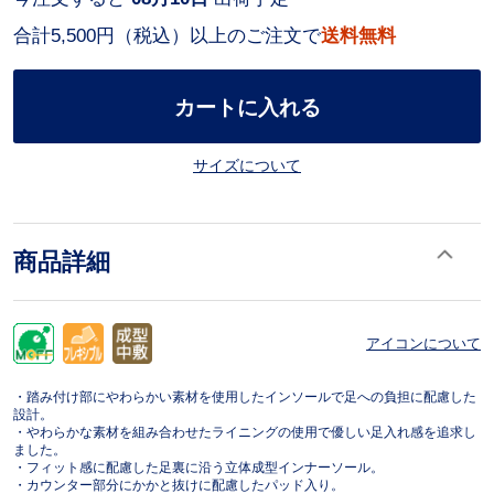
合計5,500円（税込）以上のご注文で
送料無料
カートに入れる
サイズについて
商品詳細
アイコンについて
・踏み付け部にやわらかい素材を使用したインソールで足への負担に配慮した
設計。
・やわらかな素材を組み合わせたライニングの使用で優しい足入れ感を追求し
ました。
・フィット感に配慮した足裏に沿う立体成型インナーソール。
・カウンター部分にかかと抜けに配慮したパッド入り。