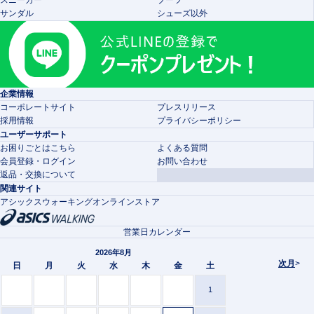
スニーカー
ブーツ
サンダル
シューズ以外
企業情報
コーポレートサイト
プレスリリース
採用情報
プライバシーポリシー
ユーザーサポート
お困りごとはこちら
よくある質問
会員登録・ログイン
お問い合わせ
返品・交換について
関連サイト
アシックスウォーキングオンラインストア
営業日カレンダー
2026年8月
次月
>
日
月
火
水
木
金
土
1