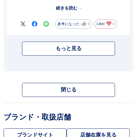
し、梅雨本番にまた靴擦れしたら嫌なので履くのが躊躇われる。踵
のクッションのないタイプがあればよかった。
続きを読む
参考になった
0
Like!
3
もっと見る
閉じる
ブランド・取扱店舗
ブランドサイト