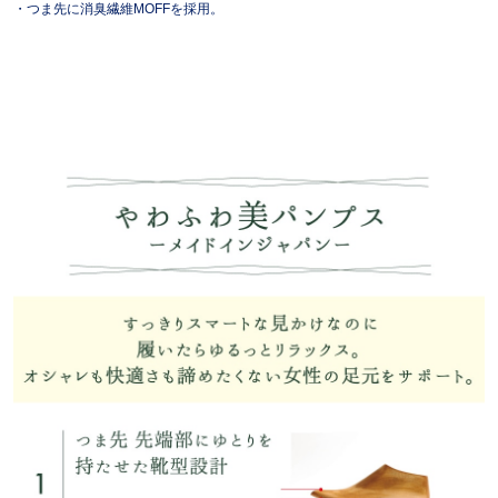
・つま先に消臭繊維MOFFを採用。