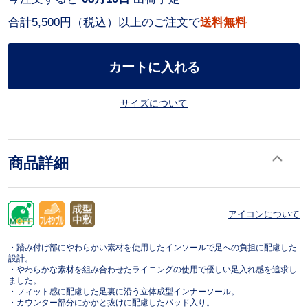
合計5,500円（税込）以上のご注文で
送料無料
カートに入れる
サイズについて
商品詳細
アイコンについて
・踏み付け部にやわらかい素材を使用したインソールで足への負担に配慮した
設計。
・やわらかな素材を組み合わせたライニングの使用で優しい足入れ感を追求し
ました。
・フィット感に配慮した足裏に沿う立体成型インナーソール。
・カウンター部分にかかと抜けに配慮したパッド入り。