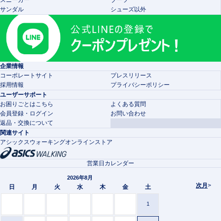
スニーカー
ブーツ
サンダル
シューズ以外
企業情報
コーポレートサイト
プレスリリース
採用情報
プライバシーポリシー
ユーザーサポート
お困りごとはこちら
よくある質問
会員登録・ログイン
お問い合わせ
返品・交換について
関連サイト
アシックスウォーキングオンラインストア
営業日カレンダー
2026年8月
次月
>
日
月
火
水
木
金
土
1