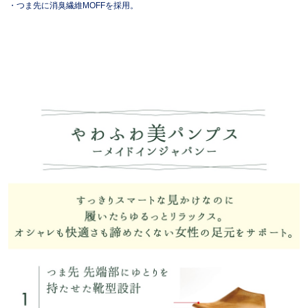
・つま先に消臭繊維MOFFを採用。