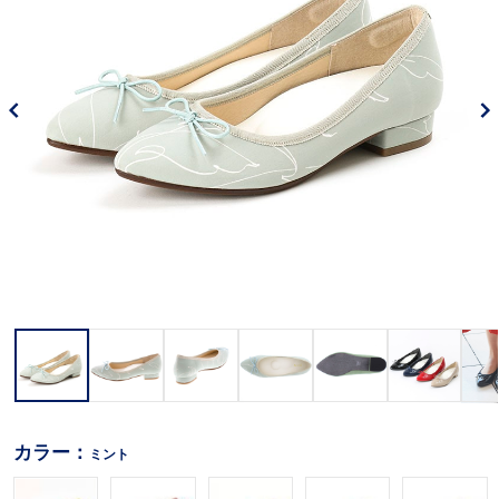
カラー：
ミント