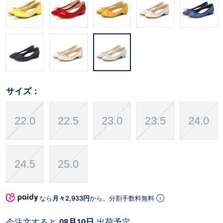
サイズ：
22.0
22.5
23.0
23.5
24.0
24.5
25.0
なら
月々2,933円
から。分割手数料無料
今注文すると
08月10日
出荷予定