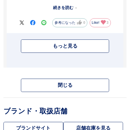
し、梅雨本番にまた靴擦れしたら嫌なので履くのが躊躇われる。踵
のクッションのないタイプがあればよかった。
続きを読む
参考になった
0
Like!
3
もっと見る
閉じる
ブランド・取扱店舗
ブランドサイト