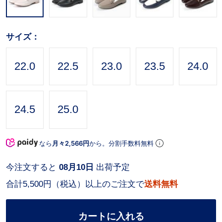
サイズ：
22.0
22.5
23.0
23.5
24.0
24.5
25.0
なら
月々2,566円
から。分割手数料無料
今注文すると
08月10日
出荷予定
合計5,500円（税込）以上のご注文で
送料無料
カートに入れる