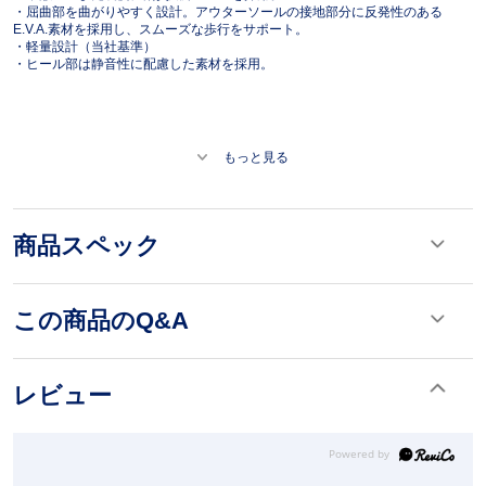
・屈曲部を曲がりやすく設計。アウターソールの接地部分に反発性のある
E.V.A.素材を採用し、スムーズな歩行をサポート。
・軽量設計（当社基準）
・ヒール部は静音性に配慮した素材を採用。
もっと見る
商品スペック
この商品のQ&A
レビュー