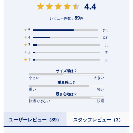
4.4
89
レビュー件数：
件
★
5
(55)
★
4
(23)
★
3
(5)
★
2
(3)
★
1
(3)
サイズ感は？
小さい
大きい
重量感は？
重い
軽い
履き心地は？
快適ではない
快適
ユーザーレビュー
（89）
スタッフレビュー
（3）