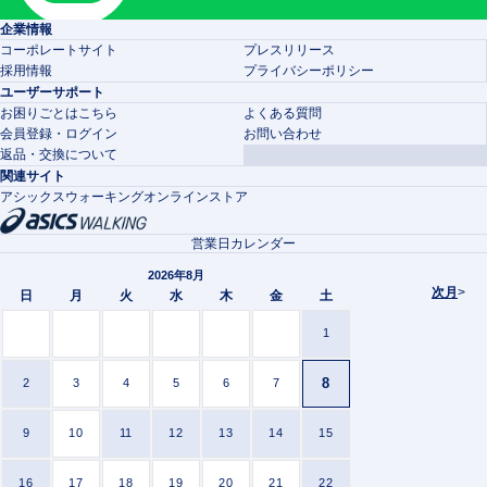
企業情報
コーポレートサイト
プレスリリース
採用情報
プライバシーポリシー
ユーザーサポート
お困りごとはこちら
よくある質問
会員登録・ログイン
お問い合わせ
返品・交換について
関連サイト
アシックスウォーキングオンラインストア
営業日カレンダー
2026年8月
次月
>
日
月
火
水
木
金
土
1
8
2
3
4
5
6
7
9
10
11
12
13
14
15
16
17
18
19
20
21
22