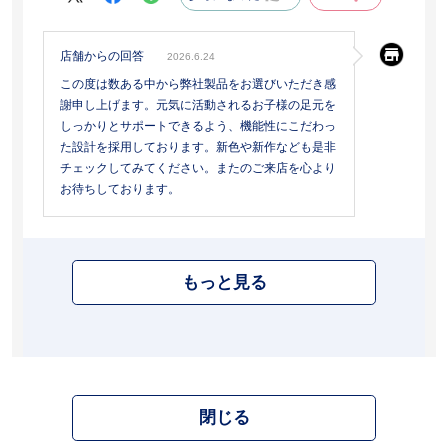
店舗からの回答
2026.6.24
この度は数ある中から弊社製品をお選びいただき感
謝申し上げます。元気に活動されるお子様の足元を
しっかりとサポートできるよう、機能性にこだわっ
た設計を採用しております。新色や新作なども是非
チェックしてみてください。またのご来店を心より
お待ちしております。
もっと見る
閉じる