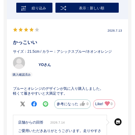
絞り込み
表示：新しい順
2026.7.13
かっこいい
サイズ：21.5cm
/ カラー：アシックスブルー/ネオンオレンジ
YOさん
ブルーとオレンジのデザインが気に入り購入しました。
軽くて履きやすいと大満足です。
参考になった
0
Like!
0
店舗からの回答
2026.7.14
ご愛用いただきありがとうございます。走りやすさ