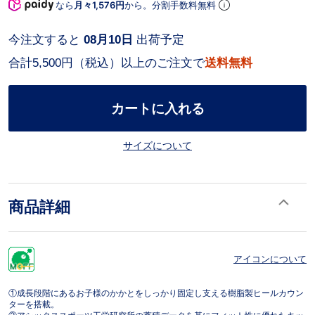
なら
月々1,576円
から。分割手数料無料
今注文すると
08月10日
出荷予定
合計5,500円（税込）以上のご注文で
送料無料
カートに入れる
サイズについて
商品詳細
アイコンについて
①成長段階にあるお子様のかかとをしっかり固定し支える樹脂製ヒールカウン
ターを搭載。