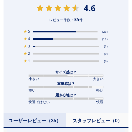
4.6
35
レビュー件数：
件
★
5
(23)
★
4
(11)
★
3
(1)
★
2
(0)
★
1
(0)
サイズ感は？
小さい
大きい
重量感は？
重い
軽い
履き心地は？
快適ではない
快適
ユーザーレビュー
（35）
スタッフレビュー
（0）