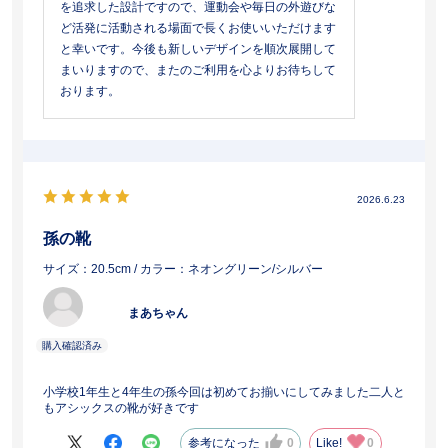
を追求した設計ですので、運動会や毎日の外遊びな
ど活発に活動される場面で長くお使いいただけます
と幸いです。今後も新しいデザインを順次展開して
まいりますので、またのご利用を心よりお待ちして
おります。
2026.6.23
孫の靴
サイズ：20.5cm
/ カラー：ネオングリーン/シルバー
まあちゃん
小学校1年生と4年生の孫今回は初めてお揃いにしてみました二人と
もアシックスの靴が好きです
参考になった
0
Like!
0