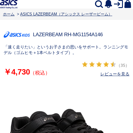
ホーム
>
ASICS LAZERBEAM（アシックス レーザービーム）
LAZERBEAM RH-MG
1154A146
「速く走りたい」というお子さまの思いをサポート。ランニングモ
デル（ゴムヒモ＋1本ベルトタイプ）。
（35）
￥4,730
（税込）
レビューを見る