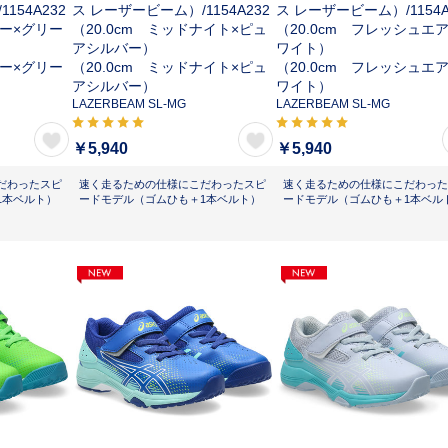
/
1154A232
ス レーザービーム）/
1154A232
ス レーザービーム）/
1154
ルー×グリー
（20.0cm ミッドナイト×ピュ
（20.0cm フレッシュエ
アシルバー）
ワイト）
ルー×グリー
（20.0cm ミッドナイト×ピュ
（20.0cm フレッシュエ
アシルバー）
ワイト）
LAZERBEAM SL-MG
LAZERBEAM SL-MG
￥5,940
￥5,940
だわったスピ
速く走るための仕様にこだわったスピ
速く走るための仕様にこだわった
1本ベルト）
ードモデル（ゴムひも＋1本ベルト）
ードモデル（ゴムひも＋1本ベル