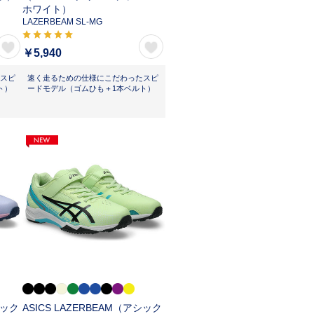
ホワイト）
LAZERBEAM SL-MG
￥5,940
スピ
速く走るための仕様にこだわったスピ
ト）
ードモデル（ゴムひも＋1本ベルト）
シック
ASICS LAZERBEAM（アシック