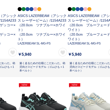
AM（アシック
ASICS LAZERBEAM（アシック
ASICS LAZERBEAM（ア
/
1154A233
ス レーザービーム）/
1154A233
ス レーザービーム）/
1154
ンゲッコー×
（20.0cm ツナブルー×ホワイ
（20.0cm ブルーフェー
ト）
ワイト）
ンゲッコー×
（20.0cm ツナブルー×ホワイ
（20.0cm ブルーフェー
ト）
ワイト）
S
LAZERBEAM SL-MG-PS
LAZERBEAM SL-MG-PS
￥5,940
￥5,940
だわった、幼
速く走るための仕様にこだわった、幼
速く走るための仕様にこだわった
ゴムひも＋1
児向けスピードモデル（ゴムひも＋1
児向けスピードモデル（ゴムひも
本ベルト）
本ベルト）