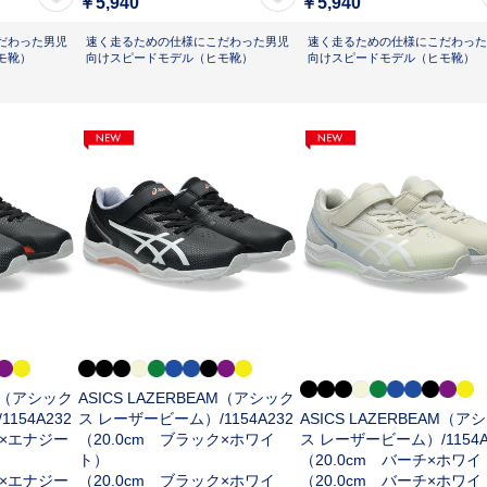
￥5,940
￥5,940
だわった男児
速く走るための仕様にこだわった男児
速く走るための仕様にこだわった
モ靴）
向けスピードモデル（ヒモ靴）
向けスピードモデル（ヒモ靴）
AM（アシック
ASICS LAZERBEAM（アシック
/
1154A232
ス レーザービーム）/
1154A232
ASICS LAZERBEAM（ア
ク×エナジー
（20.0cm ブラック×ホワイ
ス レーザービーム）/
1154
ト）
（20.0cm バーチ×ホワ
ク×エナジー
（20.0cm ブラック×ホワイ
（20.0cm バーチ×ホワ