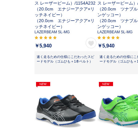
ス レーザービーム）/
1154A232
ス レーザービーム）
（20.0cm エナジーアクア×リ
（20.0cm ツナブ
ッチネイビー）
ンゲッコー）
（20.0cm エナジーアクア×リ
（20.0cm ツナブ
ッチネイビー）
ンゲッコー）
LAZERBEAM SL-MG
LAZERBEAM SL-MG
￥5,940
￥5,940
速く走るための仕様にこだわったスピ
速く走るための仕様にこ
ードモデル（ゴムひも＋1本ベルト）
ードモデル（ゴムひも＋