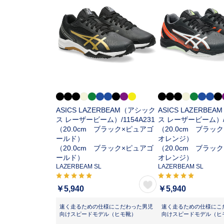
ASICS LAZERBEAM（アシック
ASICS LAZERBE
ス レーザービーム）/
1154A231
ス レーザービーム）
（20.0cm ブラック×ピュアゴ
（20.0cm ブラッ
ールド）
オレンジ）
（20.0cm ブラック×ピュアゴ
（20.0cm ブラッ
ールド）
オレンジ）
LAZERBEAM SL
LAZERBEAM SL
￥5,940
￥5,940
速く走るための仕様にこだわった男児
速く走るための仕様にこ
向けスピードモデル（ヒモ靴）
向けスピードモデル（ヒ