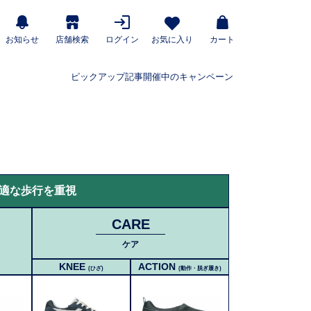
お知らせ
店舗検索
ログイン
お気に入り
カート
ピックアップ記事
開催中のキャンペーン
適な歩行を重視
CARE
ケア
KNEE
ACTION
(ひざ)
(動作・脱ぎ履き)