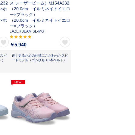
A232
ス レーザービーム）/
1154A232
ア×ホ
（20.0cm イルミネイトイエロ
ー×ブラック）
ア×ホ
（20.0cm イルミネイトイエロ
ー×ブラック）
LAZERBEAM SL-MG
￥5,940
スピ
速く走るための仕様にこだわったスピ
ト）
ードモデル（ゴムひも＋1本ベルト）