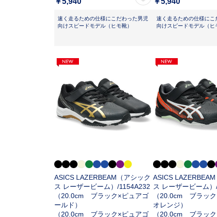
￥5,940
￥5,940
速く走るための仕様にこだわった男児
速く走るための仕様にこ
向けスピードモデル（ヒモ靴）
向けスピードモデル（ヒ
ASICS LAZERBEAM（アシック
ASICS LAZERBE
ス レーザービーム）/
1154A232
ス レーザービーム）
（20.0cm ブラック×ピュアゴ
（20.0cm ブラッ
ールド）
オレンジ）
（20.0cm ブラック×ピュアゴ
（20.0cm ブラッ