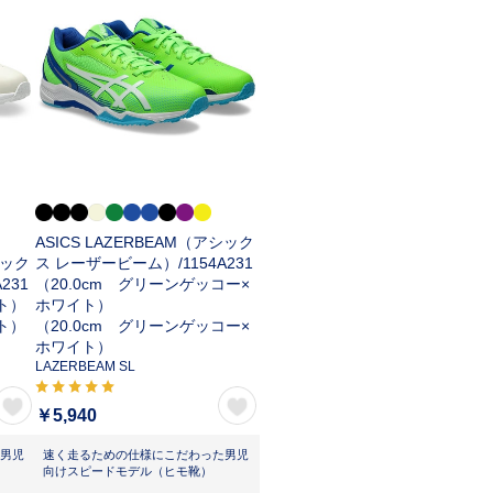
ASICS LAZERBEAM（アシック
シック
ス レーザービーム）/
1154A231
A231
（20.0cm グリーンゲッコー×
イト）
ホワイト）
イト）
（20.0cm グリーンゲッコー×
ホワイト）
LAZERBEAM SL
￥5,940
男児
速く走るための仕様にこだわった男児
向けスピードモデル（ヒモ靴）