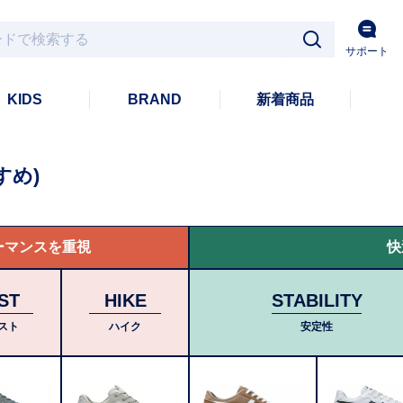
サポート
KIDS
BRAND
新着商品
すめ)
ーマンスを重視
快
ST
HIKE
STABILITY
スト
ハイク
安定性