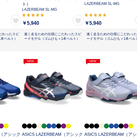
ト）
LAZERBEAM SL-MG
LAZERBEAM SL-MG
￥5,940
￥5,940
だわったスピ
速く走るための仕様にこだわったスピ
速く走るための仕様にこだわった
1本ベルト）
ードモデル（ゴムひも＋1本ベルト）
ードモデル（ゴムひも＋1本ベル
AM（アシック
ASICS LAZERBEAM（アシック
ASICS LAZERBEAM（ア