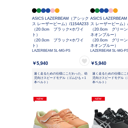
ASICS LAZERBEAM（アシック
ASICS LAZERBE
ス レーザービーム）/
1154A233
ス レーザービーム）
（20.0cm ブラック×ホワイ
（20.0cm グリー
ト）
ネオンブルー）
（20.0cm ブラック×ホワイ
（20.0cm グリー
ト）
ネオンブルー）
LAZERBEAM SL-MG-PS
LAZERBEAM SL-MG-P
￥5,940
￥5,940
速く走るための仕様にこだわった、幼
速く走るための仕様にこ
児向けスピードモデル（ゴムひも＋1
児向けスピードモデル（
本ベルト）
本ベルト）