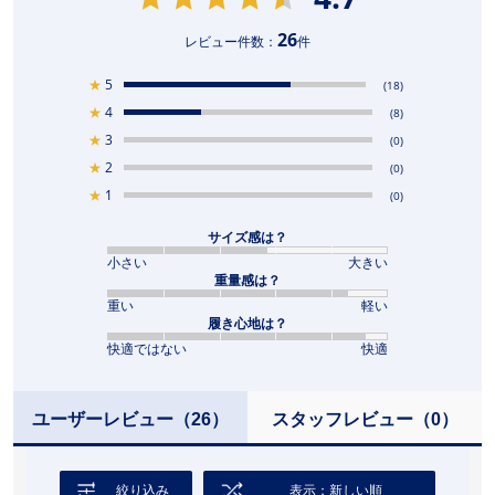
26
レビュー件数：
件
★
5
(18)
★
4
(8)
★
3
(0)
★
2
(0)
★
1
(0)
サイズ感は？
小さい
大きい
重量感は？
重い
軽い
履き心地は？
快適ではない
快適
ユーザーレビュー
（26）
スタッフレビュー
（0）
絞り込み
表示：新しい順