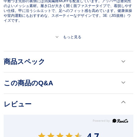
中敷つま先部の裏側には消臭繊維MOFFを配置しています。アッパーは通気性
のよいメッシュ素材。履き口が大きく開く面ファスナータイプで、着脱しやす
い仕様。甲に沿うシルエットで、足へのフィット感を高めています。健康体操
や室内運動にもおすすめな、スポーティーなデザインです。3E（JIS規格）ウ
イズです。
もっと見る
商品スペック
この商品のQ&A
レビュー
4.7