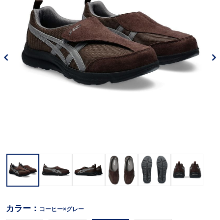
カラー：
コーヒー×グレー