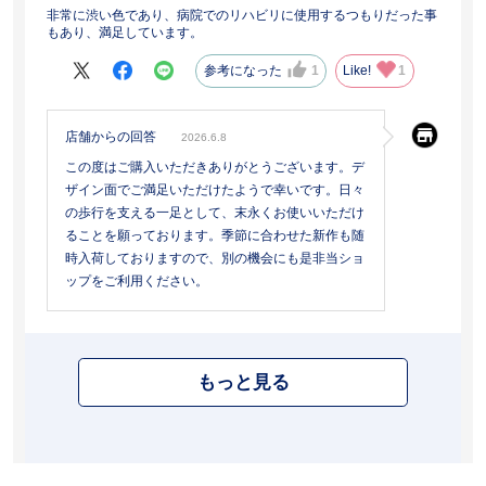
非常に渋い色であり、病院でのリハビリに使用するつもりだった事
もあり、満足しています。
参考になった
1
Like!
1
店舗からの回答
2026.6.8
この度はご購入いただきありがとうございます。デ
ザイン面でご満足いただけたようで幸いです。日々
の歩行を支える一足として、末永くお使いいただけ
ることを願っております。季節に合わせた新作も随
時入荷しておりますので、別の機会にも是非当ショ
ップをご利用ください。
もっと見る