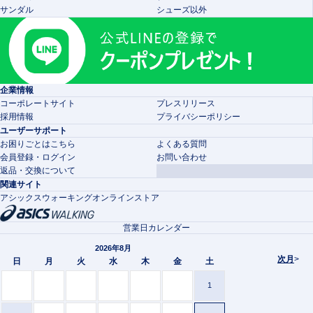
サンダル
シューズ以外
企業情報
コーポレートサイト
プレスリリース
採用情報
プライバシーポリシー
ユーザーサポート
お困りごとはこちら
よくある質問
会員登録・ログイン
お問い合わせ
返品・交換について
関連サイト
アシックスウォーキングオンラインストア
営業日カレンダー
2026年8月
次月
>
日
月
火
水
木
金
土
1