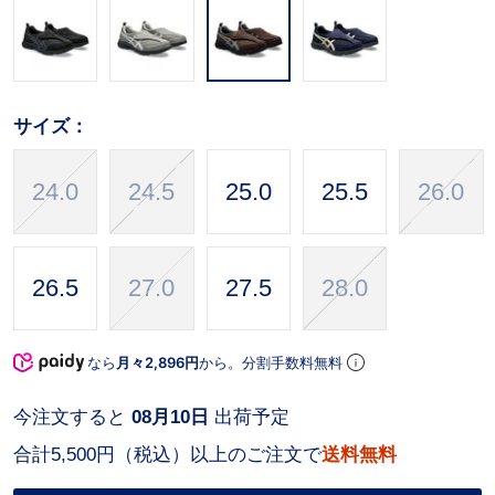
サイズ：
24.0
24.5
25.0
25.5
26.0
26.5
27.0
27.5
28.0
なら
月々2,896円
から。分割手数料無料
今注文すると
08月10日
出荷予定
合計5,500円（税込）以上のご注文で
送料無料