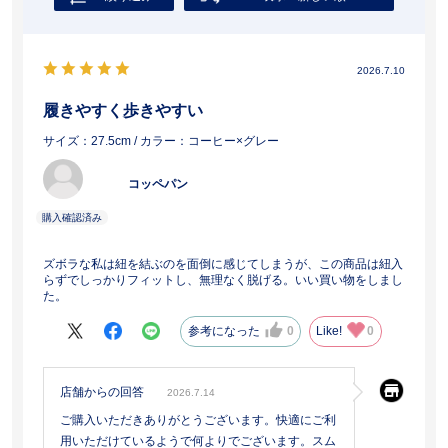
2026.7.10
履きやすく歩きやすい
サイズ：27.5cm
/ カラー：コーヒー×グレー
コッペパン
ズボラな私は紐を結ぶのを面倒に感じてしまうが、この商品は紐入
らずでしっかりフィットし、無理なく脱げる。いい買い物をしまし
た。
参考になった
0
Like!
0
店舗からの回答
2026.7.14
ご購入いただきありがとうございます。快適にご利
用いただけているようで何よりでございます。スム