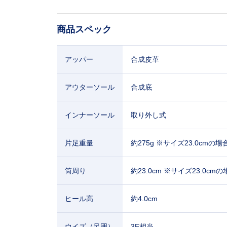
商品スペック
アッパー
合成皮革
アウターソール
合成底
インナーソール
取り外し式
片足重量
約275g ※サイズ23.0cmの場
筒周り
約23.0cm ※サイズ23.0cmの
ヒール高
約4.0cm
ウイズ（足囲）
3E相当