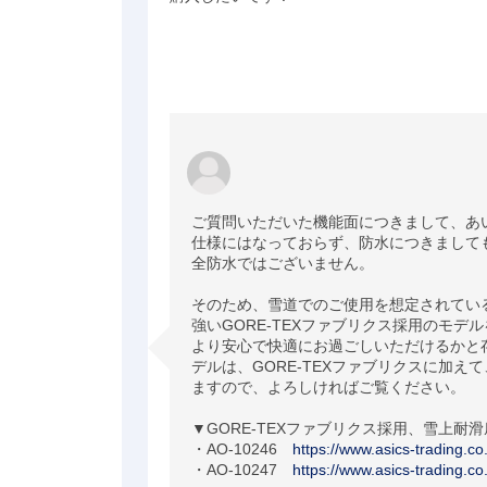
ご質問いただいた機能面につきまして、あ
仕様にはなっておらず、防水につきまして
全防水ではございません。

そのため、雪道でのご使用を想定されてい
強いGORE-TEXファブリクス採用のモデ
より安心で快適にお過ごしいただけるかと
デルは、GORE-TEXファブリクスに加え
ますので、よろしければご覧ください。

▼GORE-TEXファブリクス採用、雪上耐滑
・AO-10246　
https://www.asics-trading.c
・AO-10247　
https://www.asics-trading.c