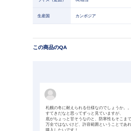
生産国
カンボジア
この商品のQA
札幌の冬に耐えられる仕様なのでしょうか。。
すてきだなと思ってずっと見ていますが、

底がちょっと甘そうなのと、防寒性もそこまで
万全ではないけど、許容範囲ということであれ
購入したいです！