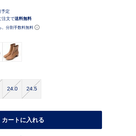
荷予定
ご注文で
送料無料
ら。分割手数料無料
24.0
24.5
カートに入れる