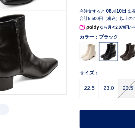
08月10日
今注文すると
出
合計5,500円（税込）以上の
なら
月々2,970円
か
カラー：
ブラック
サイズ：
22.5
23.0
23.5