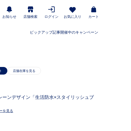
お知らせ
店舗検索
ログイン
お気に入り
カート
ピックアップ記事
開催中のキャンペーン
ト
レーンデザイン「生活防水×スタイリッシュブ
ーを見る