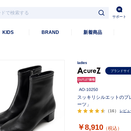
サポート
KIDS
BRAND
新着商品
ladies
ブランドサイ
AO-10250
スッキリシルエットのプ
ーツ」
（16）
レビュ
￥8,910
（税込）