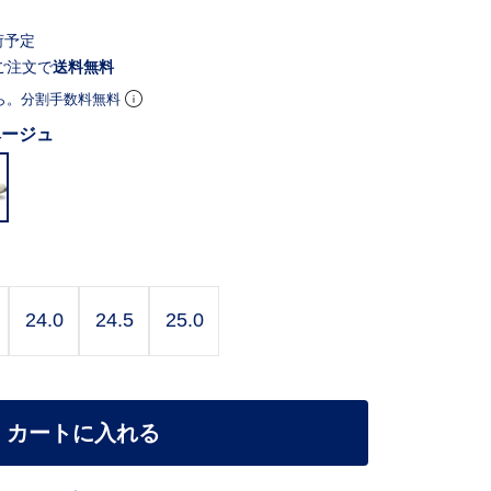
荷予定
ご注文で
送料無料
ら。分割手数料無料
ベージュ
24.0
24.5
25.0
カートに入れる