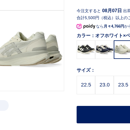
08月07日
今注文すると
出
合計5,500円（税込）以上の
なら
月々4,766円
か
カラー：
オフホワイト×
サイズ：
22.5
23.0
23.5