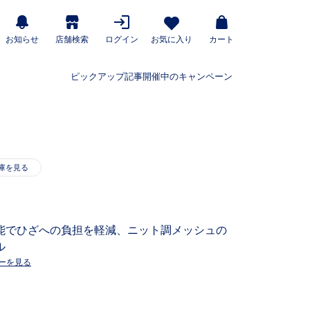
お知らせ
店舗検索
ログイン
お気に入り
カート
ピックアップ記事
開催中のキャンペーン
能でひざへの負担を軽減、ニット調メッシュの
ル
ーを見る