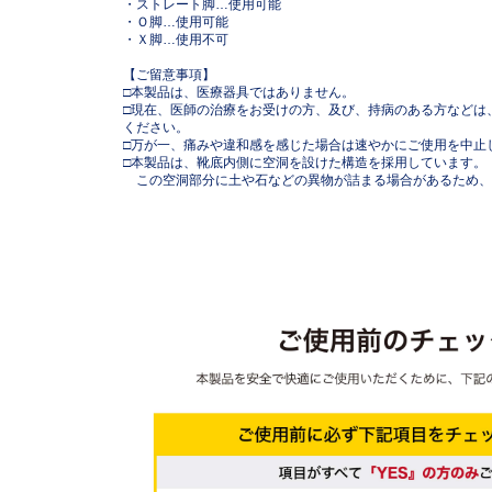
・ストレート脚…使用可能
・Ｏ脚…使用可能
・Ｘ脚…使用不可
【ご留意事項】
□本製品は、医療器具ではありません。
□現在、医師の治療をお受けの方、及び、持病のある方などは
ください。
□万が一、痛みや違和感を感じた場合は速やかにご使用を中止
□本製品は、靴底内側に空洞を設けた構造を採用しています。
この空洞部分に土や石などの異物が詰まる場合があるため、