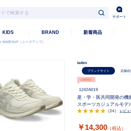
サポート
KIDS
BRAND
新着商品
>
KNEESUP（ニーズアップ）
ladies
ブランドサイト
1242A019
産・学・医共同開発の機
スポーツカジュアルモデ
（24）
レビュ
￥14,300
（税込）