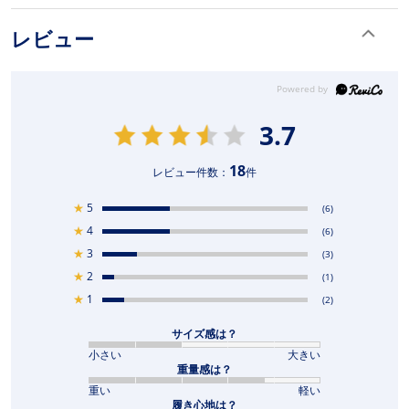
レビュー
3.7
18
レビュー件数：
件
★
5
(6)
★
4
(6)
★
3
(3)
★
2
(1)
★
1
(2)
サイズ感は？
小さい
大きい
重量感は？
重い
軽い
履き心地は？