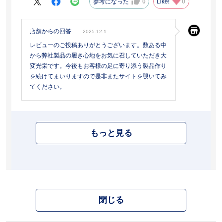
参考になった
0
Like!
0
店舗からの回答
2025.12.1
レビューのご投稿ありがとうございます。数ある中
から弊社製品の履き心地をお気に召していただき大
変光栄です。今後もお客様の足に寄り添う製品作り
を続けてまいりますので是非またサイトを覗いてみ
てください。
もっと見る
閉じる