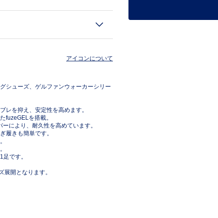
アイコンについて
グシューズ、ゲルファンウォーカーシリー
ブレを抑え、安定性を高めます。
uzeGELを搭載。
ラバーにより、耐久性を高めています。
ぎ履きも簡単です。
。
。
1足です。
mのサイズ展開となります。