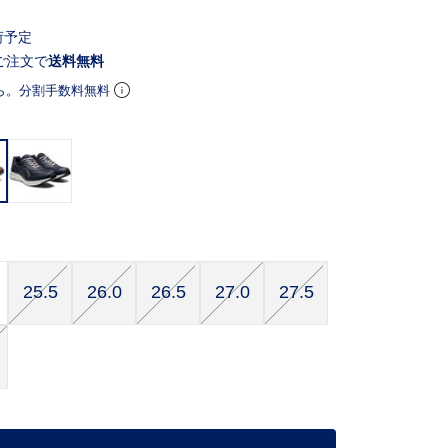
荷予定
ご注文で
送料無料
ら。分割手数料無料
25.5
26.0
26.5
27.0
27.5