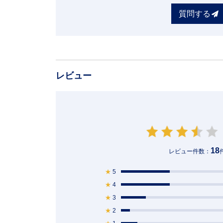
質問する
レビュー
18
レビュー件数：
★
5
★
4
★
3
★
2