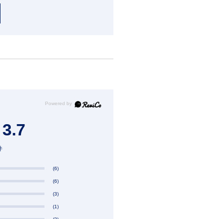
3.7
件
(6)
(6)
(3)
(1)