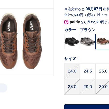
08月07日
今注文すると
出
合計5,500円（税込）以上の
なら
月々2,383円
か
カラー：
ブラウン
サイズ：
24.0
24.5
25.0
28.0
29.0
30.0