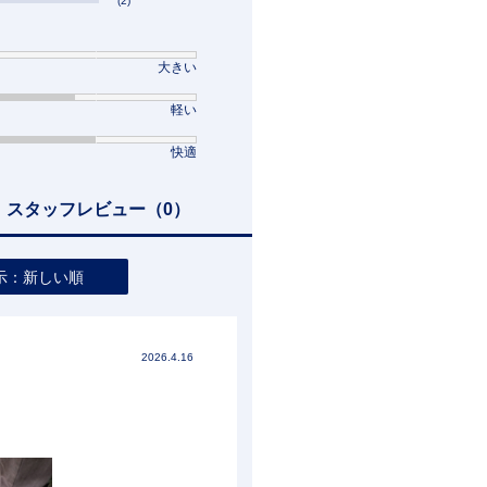
(2)
大きい
軽い
快適
スタッフレビュー
（0）
示：新しい順
2026.4.16