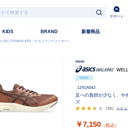
サポート
KIDS
BRAND
新着商品
>
GEL-FUNWALKER（ゲルファンウォーカー）
mens
1291A042
足への負担が少なく、や
ズ
（18）
レビュ
￥7,150
（税込）