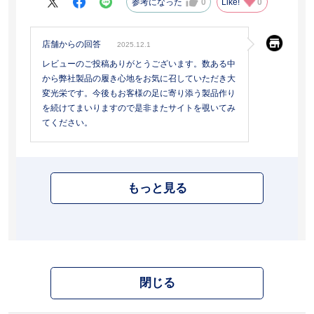
参考になった
0
Like!
0
店舗からの回答
2025.12.1
レビューのご投稿ありがとうございます。数ある中
から弊社製品の履き心地をお気に召していただき大
変光栄です。今後もお客様の足に寄り添う製品作り
を続けてまいりますので是非またサイトを覗いてみ
てください。
もっと見る
閉じる