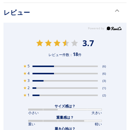
レビュー
3.7
18
レビュー件数：
件
★
5
(6)
★
4
(6)
★
3
(3)
★
2
(1)
★
1
(2)
サイズ感は？
小さい
大きい
重量感は？
重い
軽い
履き心地は？