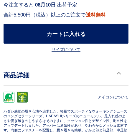
今注文すると
08月10日
出荷予定
合計5,500円（税込）以上のご注文で
送料無料
カートに入れる
サイズについて
商品詳細
アイコンについて
ハダシ感覚の履き心地を追求した、軽量でスポーティなウォーキングシューズ
のロングセラーシリーズ、HADASHIシリーズのニューモデル。足入れ感のよ
さや脱ぎ履きのしやすさはそのままに、クッション性とデザイン性、耐久性を
アップデートしました。アッパーは通気性があり、やわらかなメッシュ素材で
す。内側にファスナーを配置し、脱ぎ履きも簡単。かかと部と前足部、中足部