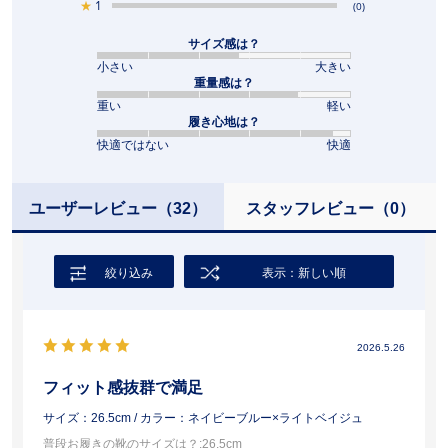
★
1
(0)
サイズ感は？
小さい
大きい
重量感は？
重い
軽い
履き心地は？
快適ではない
快適
ユーザーレビュー
（32）
スタッフレビュー
（0）
絞り込み
表示：新しい順
2026.5.26
フィット感抜群で満足
サイズ：26.5cm
/ カラー：ネイビーブルー×ライトベイジュ
普段お履きの靴のサイズは？
:26.5cm