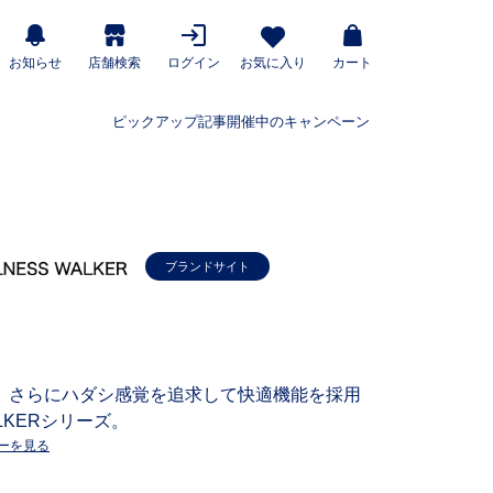
お知らせ
店舗検索
ログイン
お気に入り
カート
ピックアップ記事
開催中のキャンペーン
ブランドサイト
、さらにハダシ感覚を追求して快適機能を採用
LKERシリーズ。
ーを見る