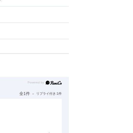
Powered by
全1件
リプライ付き:1件