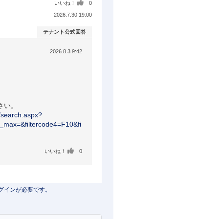
いいね！
0
2026.7.30 19:00
テナント公式回答
2026.8.3 9:42
s/search.aspx?
e6_max=&filtercode4=F10&fi
いいね！
0