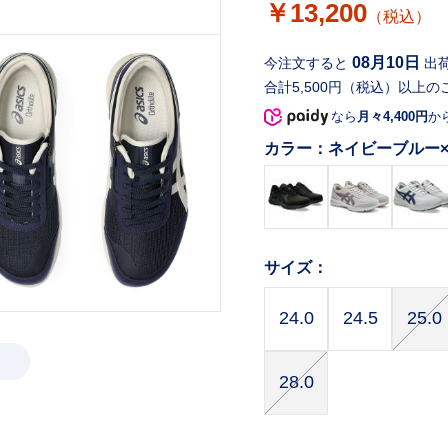
￥13,200
（税込）
08月10日
今注文すると
出
合計5,500円（税込）以上の
なら
月々4,400円
か
カラー：
ネイビーブルー
サイズ：
24.0
24.5
25.0
28.0