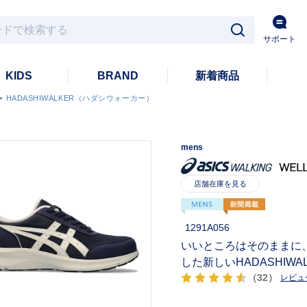
サポート
KIDS
BRAND
新着商品
>
HADASHIWALKER（ハダシウォーカー）
mens
1291A056
いいところはそのままに
した新しいHADASHIWA
（32）
レビュ