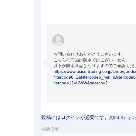
お問い合わせありがとうございます。

こちらの商品は防水ではございません。

https://www.asics-trading.co.jp/shop/good
filtercode8=1&filtercode6_min=&filtercod
ltercode12=UWW&search=2
投稿にはログインが必要です。
内容(必須)