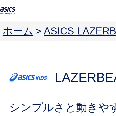
ホーム
>
ASICS LAZ
LAZERBE
シンプルさと動きや