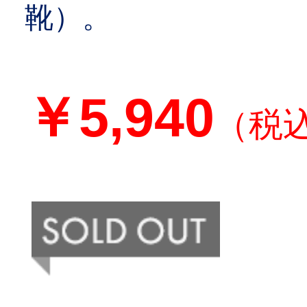
靴）。
￥5,940
（税