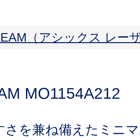
ERBEAM（アシックス レ
AM MO
1154A212
すさを兼ね備えたミニマ