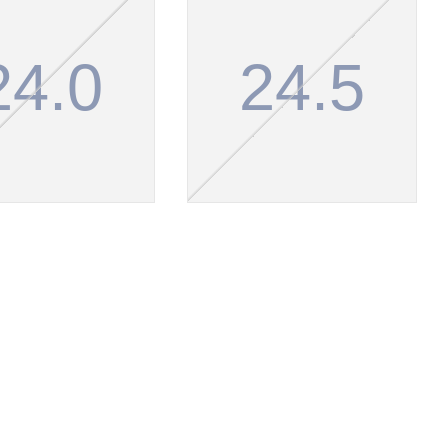
24.0
24.5