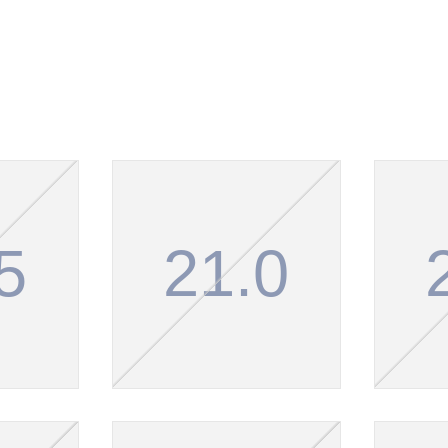
5
21.0