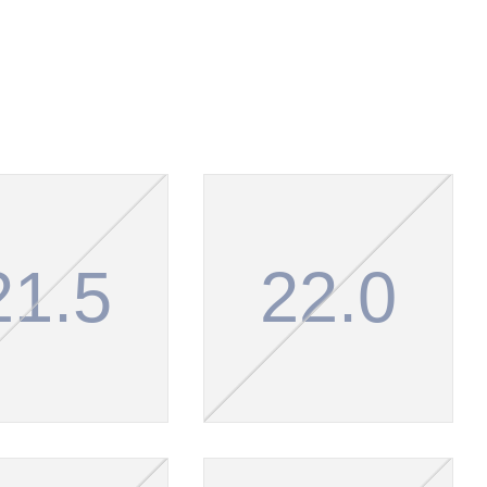
21.5
22.0