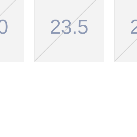
0
23.5