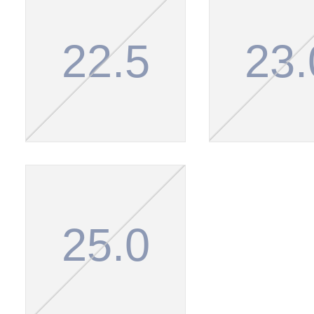
22.5
23.
25.0