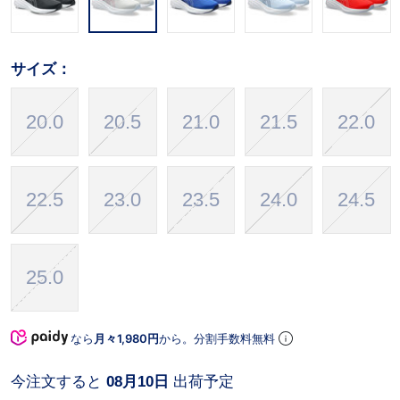
サイズ：
20.0
20.5
21.0
21.5
22.0
22.5
23.0
23.5
24.0
24.5
25.0
なら
月々1,980円
から。分割手数料無料
今注文すると
08月10日
出荷予定