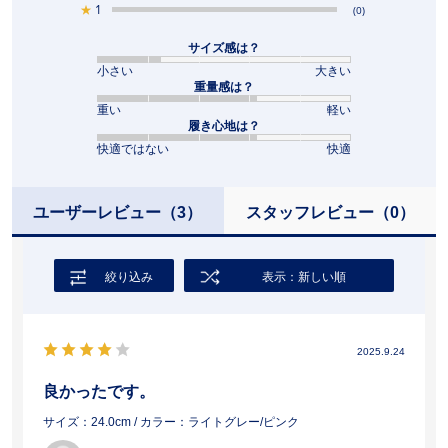
★
1
(0)
サイズ感は？
小さい
大きい
重量感は？
重い
軽い
履き心地は？
快適ではない
快適
ユーザーレビュー
（3）
スタッフレビュー
（0）
絞り込み
表示：新しい順
2025.9.24
良かったです。
サイズ：24.0cm
/ カラー：ライトグレー/ピンク