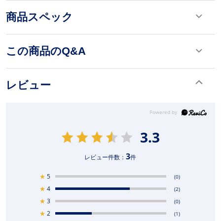
商品スペック
この商品のQ&A
レビュー
3.3
3
レビュー件数：
件
★
5
(0)
★
4
(2)
★
3
(0)
★
2
(1)