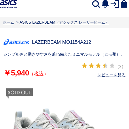
ホーム
>
ASICS LAZERBEAM（アシックス レーザービーム）
LAZERBEAM MO
1154A212
シンプルさと動きやすさを兼ね備えたミニマルモデル（ヒモ靴）。
（3）
￥5,940
（税込）
レビューを見る