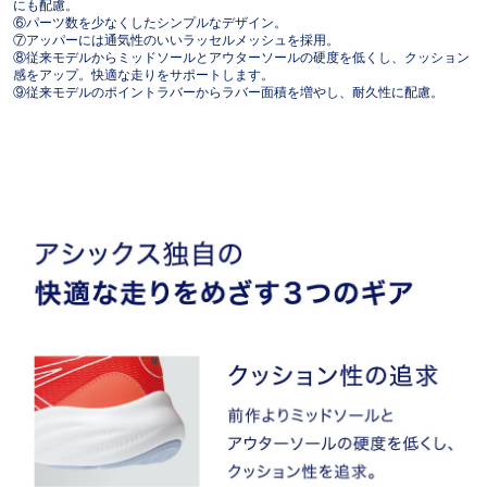
にも配慮。
⑥パーツ数を少なくしたシンプルなデザイン。
⑦アッパーには通気性のいいラッセルメッシュを採用。
⑧従来モデルからミッドソールとアウターソールの硬度を低くし、クッション
感をアップ。快適な走りをサポートします。
⑨従来モデルのポイントラバーからラバー面積を増やし、耐久性に配慮。