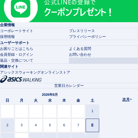
企業情報
コーポレートサイト
プレスリリース
採用情報
プライバシーポリシー
ユーザーサポート
お困りごとはこちら
よくある質問
会員登録・ログイン
お問い合わせ
返品・交換について
関連サイト
アシックスウォーキングオンラインストア
営業日カレンダー
2026年8月
次月
>
日
月
火
水
木
金
土
1
8
2
3
4
5
6
7