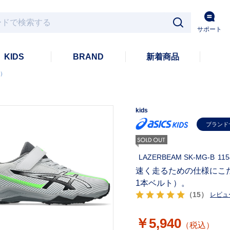
サポート
KIDS
BRAND
新着商品
ム）
kids
ブランド
LAZERBEAM SK-MG-B
115
速く走るための仕様にこ
1本ベルト）。
（15）
レビュ
￥5,940
（税込）