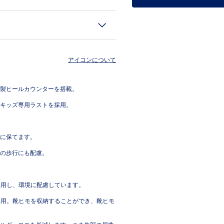
アイコンについて
製ヒールカウンターを搭載。
キッズ専用ラストを採用。
に保てます。
の歩行にも配慮。
採用し、環境に配慮しています。
を採用。靴ヒモを収納することができ、靴ヒモ