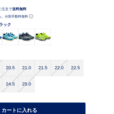
ご注文で
送料無料
ら。分割手数料無料
ラック
20.5
21.0
21.5
22.0
22.5
24.5
25.0
カートに入れる