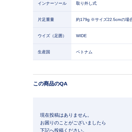
インナーソール
取り外し式
片足重量
約179g ※サイズ22.5cmの場
ウイズ（足囲）
WIDE
生産国
ベトナム
この商品のQA
現在投稿はありません。

お困りのことがございましたら

下記へ投稿ください。