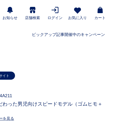
お知らせ
店舗検索
ログイン
お気に入り
カート
ピックアップ記事
開催中のキャンペーン
サイト
4A211
だわった男児向けスピードモデル（ゴムヒモ＋
ーを見る