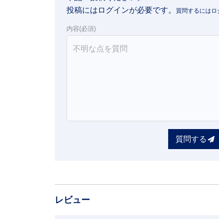
投稿にはログインが必要です。
内容(必須)
質問する
レビュー