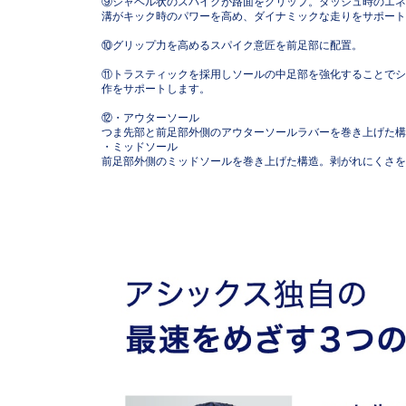
⑨シャベル状のスパイクが路面をグリップ。ダッシュ時のエネ
溝がキック時のパワーを高め、ダイナミックな走りをサポート
⑩グリップ力を高めるスパイク意匠を前足部に配置。
⑪トラスティックを採用しソールの中足部を強化することでシ
作をサポートします。
⑫・アウターソール
つま先部と前足部外側のアウターソールラバーを巻き上げ
・ミッドソール
前足部外側のミッドソールを巻き上げた構造。剥がれにくさを