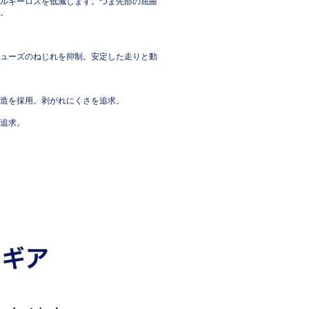
ルギーロスを低減します。つま先部の屈曲
。
ューズのねじれを抑制。安定した走りと動
た構造を採用。剥がれにくさを追求。
追求。