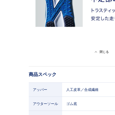
閉じる
商品スペック
アッパー
人工皮革／合成繊維
アウターソール
ゴム底